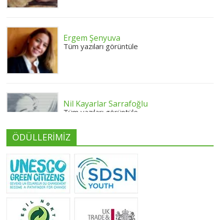
Ergem Şenyuva
Tüm yazıları görüntüle
Nil Kayarlar Sarrafoğlu
Tüm yazıları görüntüle
ÖDÜLLERİMİZ
Yeliz Yılmaz
Tüm yazıları görüntüle