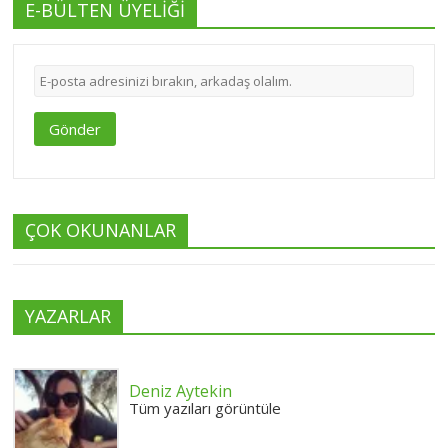
E-BÜLTEN ÜYELİĞİ
Gönder
ÇOK OKUNANLAR
YAZARLAR
Deniz Aytekin
Tüm yazıları görüntüle