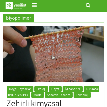
biyopolimer
Doğal Kaynaklar
Ekoloji
Hayat
İyi haberler
Kurumsal
Sürdürülebilirlik
Moda
Sanat ve Tasarım
Teknoloji
Zehirli kimyasal