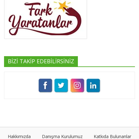
Yeşilist
Tüm yazıları görüntüle
BİZİ TAKİP EDEBİLİRSİNİZ
Pınar Demirkan
Tüm yazıları görüntüle
Umut Cantörü
Tüm yazıları görüntüle
Hakkımızda
Danışma Kurulumuz
Katkıda Bulunanlar