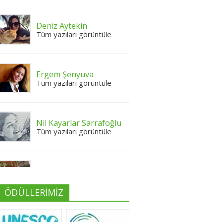
Deniz Aytekin
Tüm yazıları görüntüle
Ergem Şenyuva
Tüm yazıları görüntüle
Nil Kayarlar Sarrafoğlu
Tüm yazıları görüntüle
Yeliz Yılmaz
Tüm yazıları görüntüle
ÖDÜLLERİMİZ
Neslihan Edeş