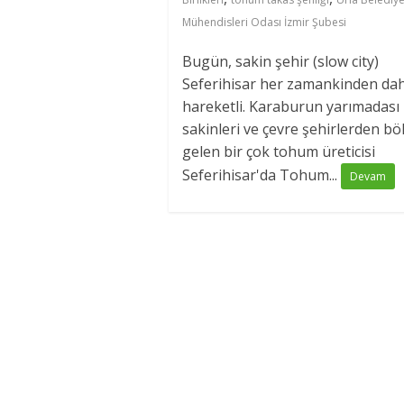
Mühendisleri Odası İzmir Şubesi
Bugün, sakin şehir (slow city)
Seferihisar her zamankinden da
hareketli. Karaburun yarımadası
sakinleri ve çevre şehirlerden bö
gelen bir çok tohum üreticisi
Seferihisar'da Tohum...
Devam