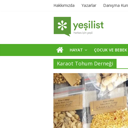
Hakkımızda
Yazarlar
Danışma Kur
HAYAT
ÇOCUK VE BEBEK
Karaot Tohum Derneği