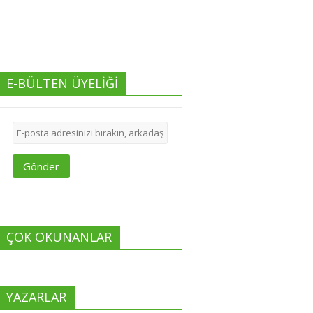
E-BÜLTEN ÜYELİĞİ
Gönder
ÇOK OKUNANLAR
YAZARLAR