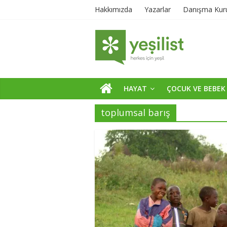
Hakkımızda
Yazarlar
Danışma Kur
HAYAT
ÇOCUK VE BEBEK
toplumsal barış