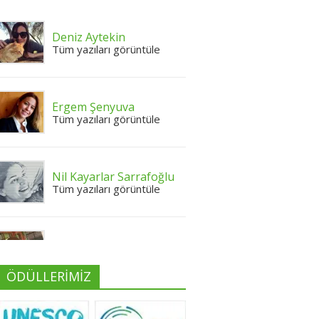
Deniz Aytekin
Tüm yazıları görüntüle
Ergem Şenyuva
Tüm yazıları görüntüle
Nil Kayarlar Sarrafoğlu
Tüm yazıları görüntüle
Yeliz Yılmaz
Tüm yazıları görüntüle
ÖDÜLLERİMİZ
Neslihan Edeş