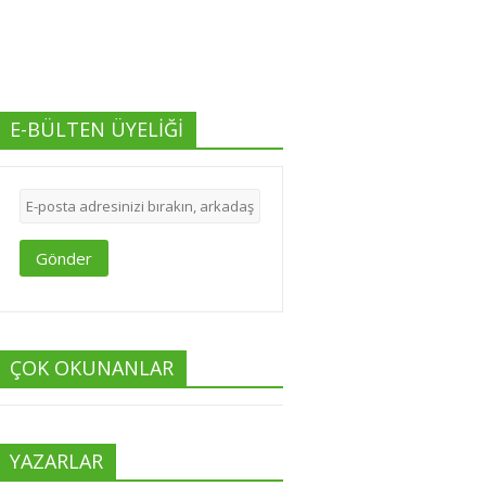
E-BÜLTEN ÜYELİĞİ
Gönder
ÇOK OKUNANLAR
YAZARLAR