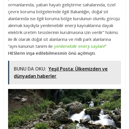
ormanlarında, yaban hayatı geliştirme sahalarında, özel
çevre koruma bölgelerinde ilgili Bakanlığın, doğal sit
alanlarında ise ilgili koruma bölge kurulunun olumlu görüşü
alınmak kaydıyla yenilenebilir enerji kaynaklarına dayalı
elektrik üretim tesislerinin kurulmasına izin verilir” hükmü
ile ilk olarak doğal sit alanlarına ve milli park alanlarına
“aynı kanunun tanımı ile
yenilenebilir enerji sayılan!
”
HESlerin inşa edilebilmesinin önü açılmıştı
.
BUNU DA OKU:
Yeşil Posta: Ülkemizden ve
dünyadan haberler