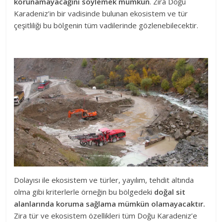
korunamayacağını söylemek mümkün
. Zira Doğu
Karadeniz’in bir vadisinde bulunan ekosistem ve tür
çeşitliliği bu bölgenin tüm vadilerinde gözlenebilecektir.
Dolayısı ile ekosistem ve türler, yayılım, tehdit altında
olma gibi kriterlerle örneğin bu bölgedeki
doğal sit
alanlarında koruma sağlama mümkün olamayacaktır.
Zira tür ve ekosistem özellikleri tüm Doğu Karadeniz’e