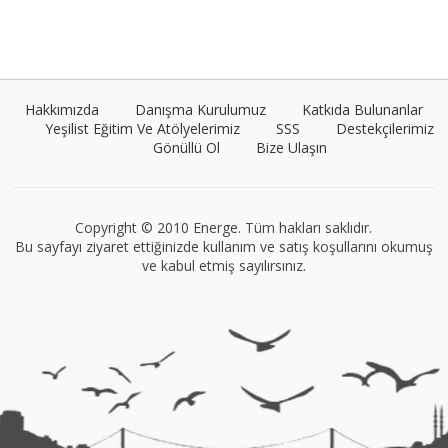
Umut Cantörü
Tüm yazıları görüntüle
Hakkımızda
Danışma Kurulumuz
Katkıda Bulunanlar
Yeşilist Eğitim Ve Atölyelerimiz
SSS
Destekçilerimiz
Gönüllü Ol
Bize Ulaşın
VEGG İstanbul
Tüm yazıları görüntüle
Copyright © 2010 Energe. Tüm hakları saklıdır.
Bu sayfayı ziyaret ettiğinizde kullanım ve satış koşullarını okumuş
ve kabul etmiş sayılırsınız.
Müge Suyolcu
Tüm yazıları görüntüle