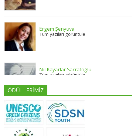
Ergem Şenyuva
Tüm yazıları görüntüle
Nil Kayarlar Sarrafoğlu
Tüm yazıları görüntüle
ÖDÜLLERİMİZ
Yeliz Yılmaz
Tüm yazıları görüntüle