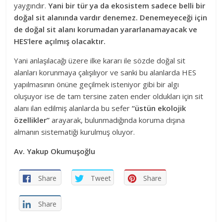
yaygındır.
Yani bir tür ya da ekosistem sadece belli bir
doğal sit alanında vardır denemez. Denemeyeceği için
de doğal sit alanı korumadan yararlanamayacak ve
HES’lere açılmış olacaktır.
Yani anlaşılacağı üzere ilke kararı ile sözde doğal sit
alanları korunmaya çalışılıyor ve sanki bu alanlarda HES
yapılmasının önüne geçilmek isteniyor gibi bir algı
oluşuyor ise de tam tersine zaten ender oldukları için sit
alanı ilan edilmiş alanlarda bu sefer
“üstün ekolojik
özellikler”
arayarak, bulunmadığında koruma dışına
almanın sistematiği kurulmuş oluyor.
Av. Yakup Okumuşoğlu
Share
Tweet
Share
Share