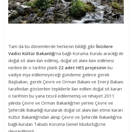
Tam da bu dönemlerde herkesin bildiği gibi
İkizdere
Vadisi Kültür Bakanlığı
’na bağlı Koruma Kurulu aracılığı ile
doğal sit alanı ilan edilmiş, doğal sit alanı ilanı edilmesi
nedeni ile o tarihte planlı
22 adet HES projesinin
bu
vadiye inşa edilemeyeceği gündeme gelince gerek
Başbakan, gerek Çevre ve Orman Bakanı ve Enerji Bakanı
tarafından gösterilen tepkilerle ilan edilen doğal sit kararı
o tarihten bu yana tescil edilememiş ve nihayet 2011
yılında Çevre ve Orman Bakanlığı’nın yerine Çevre ve
Şehircilik Bakanlığı kurularak doğal sit alanı ilan etme kararı
Kültür Bakanlığı’ndan alınıp Çevre ve Şehircilik Bakanlığı’na
bağlı kurulan Tabiatı Koruma Genel Müdürlüğü’ne
devredilmişti.