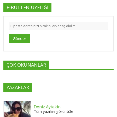
E-BÜLTEN ÜYELİĞİ
Gönder
ÇOK OKUNANLAR
YAZARLAR
Deniz Aytekin
Tüm yazıları görüntüle