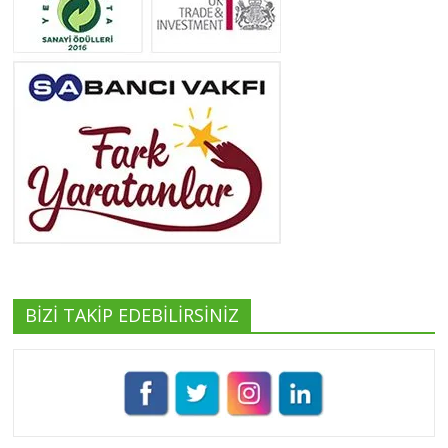
Neslihan Edeş
Tüm yazıları görüntüle
Yeşilist
Tüm yazıları görüntüle
BİZİ TAKİP EDEBİLİRSİNİZ
Pınar Demirkan
Tüm yazıları görüntüle