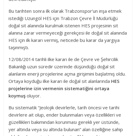
Bu tarihten sonra ilk olarak Trabzonspor’un inşa etmek
istediği Uzungöl HES için Trabzon Çevre İl Müdürlüğü
doğal sit alanında kurulmak istenen HES projesinin sit
alanına zarar vermeyeceği gerekçesi ile doğal sit alanında
HES için ilk kararı vermiş, neticede bu karar da yargıya
taşınmıştı.
12/08/2014 tarihli ilke kararı ile de Çevre ve Şehircilik
Bakanlığı uzun süredir üzerinde düşündüğü doğal sit
alanlarını enerji projelerine açma girişimini başlatmış oldu.
Ortaya koyduğu ilke kararı ile doğal sit alanlarında
HES
projelerine izin vermenin sistematiğini ortaya
koymuş
oluyor.
Bu sistematik “Jeolojik devirlerle, tarih öncesi ve tarihi
devirlere ait olup, ender bulunmaları veya özellikleri ve
güzellikleri bakımından korunması gerekli yer üstünde,
yer altında veya su altında bulunan” alan özelliğine sahip