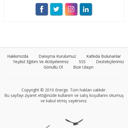
Umut Cantörü
Tüm yazıları görüntüle
Hakkımızda
Danışma Kurulumuz
Katkıda Bulunanlar
Yeşilist Eğitim Ve Atölyelerimiz
SSS
Destekçilerimiz
Gönüllü Ol
Bize Ulaşın
Müge Suyolcu
Tüm yazıları görüntüle
Copyright © 2010 Energe. Tüm hakları saklıdır.
Bu sayfayı ziyaret ettiğinizde kullanım ve satış koşullarını okumuş
ve kabul etmiş sayılırsınız.
VEGG İstanbul
Tüm yazıları görüntüle