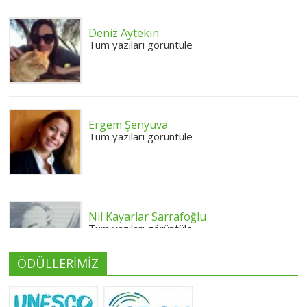
Deniz Aytekin
Tüm yazıları görüntüle
Ergem Şenyuva
Tüm yazıları görüntüle
Nil Kayarlar Sarrafoğlu
Tüm yazıları görüntüle
ÖDÜLLERİMİZ