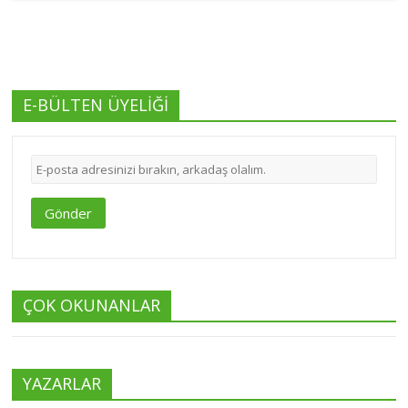
E-BÜLTEN ÜYELİĞİ
Gönder
ÇOK OKUNANLAR
YAZARLAR