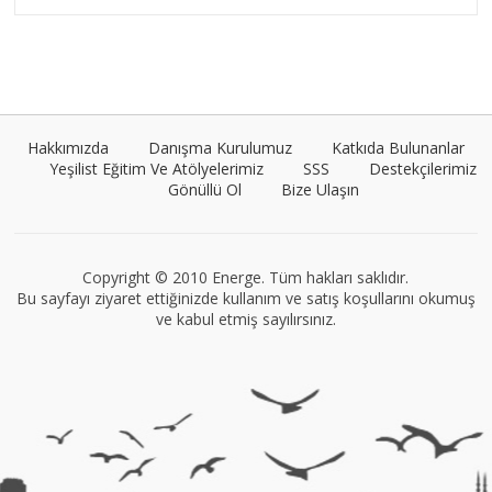
Umut Cantörü
Tüm yazıları görüntüle
Hakkımızda
Danışma Kurulumuz
Katkıda Bulunanlar
Yeşilist Eğitim Ve Atölyelerimiz
SSS
Destekçilerimiz
Gönüllü Ol
Bize Ulaşın
Müge Suyolcu
Tüm yazıları görüntüle
Copyright © 2010 Energe. Tüm hakları saklıdır.
Bu sayfayı ziyaret ettiğinizde kullanım ve satış koşullarını okumuş
ve kabul etmiş sayılırsınız.
VEGG İstanbul
Tüm yazıları görüntüle