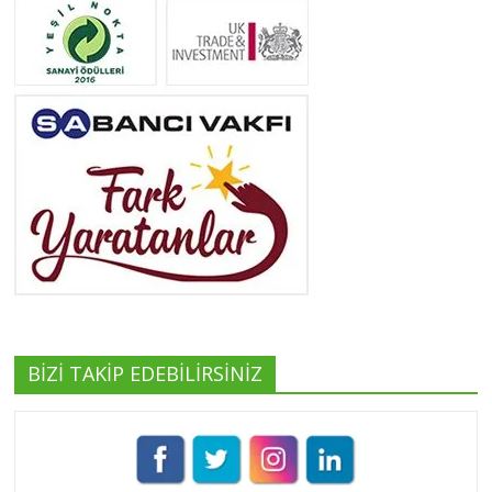
Neslihan Edeş
Tüm yazıları görüntüle
Yeşilist
Tüm yazıları görüntüle
BİZİ TAKİP EDEBİLİRSİNİZ
Pınar Demirkan
Tüm yazıları görüntüle