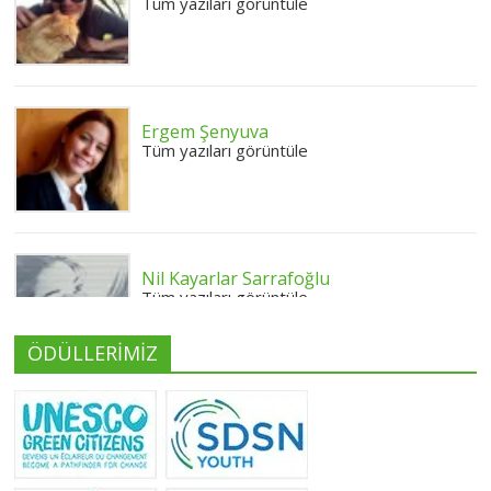
Tüm yazıları görüntüle
Ergem Şenyuva
Tüm yazıları görüntüle
Nil Kayarlar Sarrafoğlu
Tüm yazıları görüntüle
ÖDÜLLERİMİZ
Yeliz Yılmaz
Tüm yazıları görüntüle