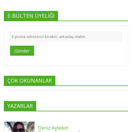
E-BÜLTEN ÜYELİĞİ
Gönder
ÇOK OKUNANLAR
YAZARLAR
Deniz Aytekin