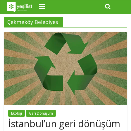
Çekmeköy Belediyesi
Ekoloji
Geri Dönüşüm
İstanbul’un geri dönüşüm