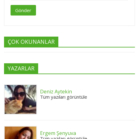
Gönder
ÇOK OKUNANLAR
YAZARLAR
Deniz Aytekin
Tüm yazıları görüntüle
Ergem Şenyuva
Tüm yazıları görüntüle