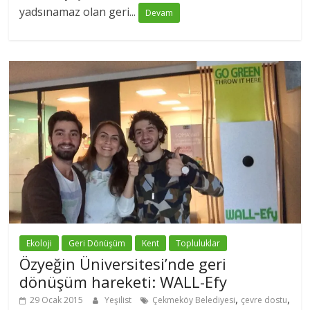
yadsınamaz olan geri...
Devam
Ekoloji
Geri Dönüşüm
Kent
Topluluklar
Özyeğin Üniversitesi’nde geri
dönüşüm hareketi: WALL-Efy
,
,
29 Ocak 2015
Yeşilist
Çekmeköy Belediyesi
çevre dostu