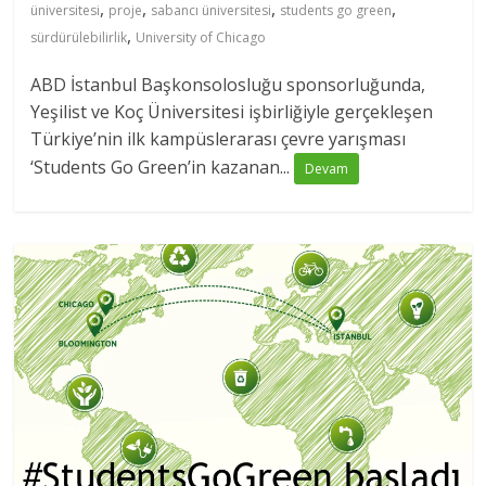
,
,
,
,
üniversitesi
proje
sabancı üniversitesi
students go green
,
sürdürülebilirlik
University of Chicago
ABD İstanbul Başkonsolosluğu sponsorluğunda,
Yeşilist ve Koç Üniversitesi işbirliğiyle gerçekleşen
Türkiye’nin ilk kampüslerarası çevre yarışması
‘Students Go Green’in kazanan...
Devam