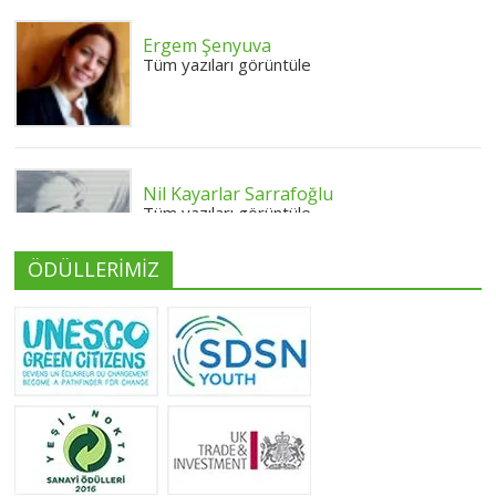
Ergem Şenyuva
Tüm yazıları görüntüle
Nil Kayarlar Sarrafoğlu
Tüm yazıları görüntüle
ÖDÜLLERİMİZ
Yeliz Yılmaz
Tüm yazıları görüntüle