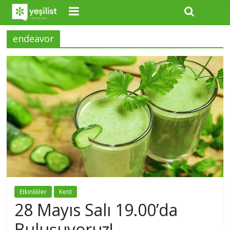
endeavor
Etkinlikler
Kent
28 Mayıs Salı 19.00’da
Buluşuyoruz!