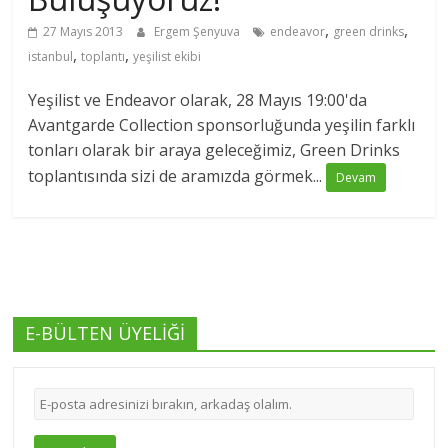
,
,
27 Mayıs 2013
Ergem Şenyuva
endeavor
green drinks
,
,
istanbul
toplantı
yeşilist ekibi
Yeşilist ve Endeavor olarak, 28 Mayıs 19:00'da
Avantgarde Collection sponsorluğunda yeşilin farklı
tonları olarak bir araya geleceğimiz, Green Drinks
toplantısında sizi de aramızda görmek...
Devam
E-BÜLTEN ÜYELİĞİ