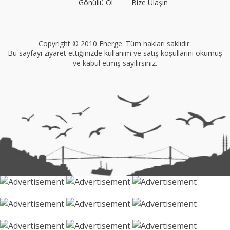
Gönüllü Ol
Bize Ulaşın
VEGG İstanbul
Tüm yazıları görüntüle
Copyright © 2010 Energe. Tüm hakları saklıdır.
Bu sayfayı ziyaret ettiğinizde kullanım ve satış koşullarını okumuş
ve kabul etmiş sayılırsınız.
Müge Suyolcu
Tüm yazıları görüntüle
Naz Kural
Tüm yazıları görüntüle