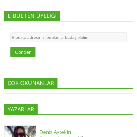
E-BÜLTEN ÜYELİĞİ
Gönder
ÇOK OKUNANLAR
YAZARLAR
Deniz Aytekin