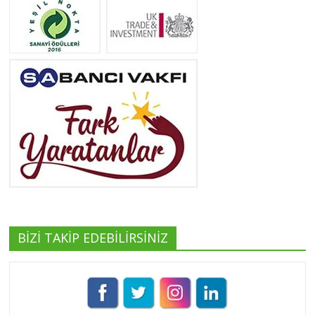
Neslihan Edeş
Tüm yazıları görüntüle
Yeşilist
Tüm yazıları görüntüle
BİZİ TAKİP EDEBİLİRSİNİZ
Pınar Demirkan
Tüm yazıları görüntüle