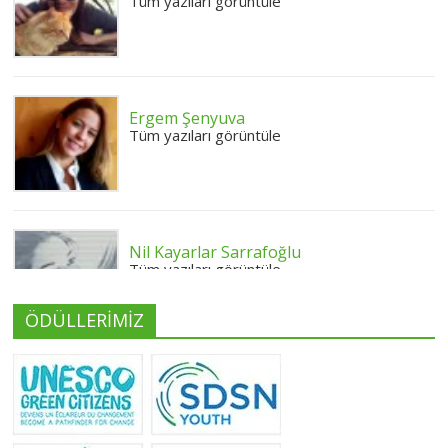
Tüm yazıları görüntüle
Ergem Şenyuva
Tüm yazıları görüntüle
Nil Kayarlar Sarrafoğlu
Tüm yazıları görüntüle
ÖDÜLLERİMİZ
Yeliz Yılmaz
Tüm yazıları görüntüle