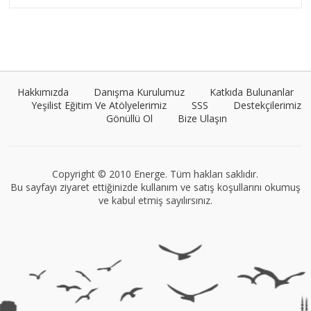
Umut Cantörü
Tüm yazıları görüntüle
Hakkımızda
Danışma Kurulumuz
Katkıda Bulunanlar
Yeşilist Eğitim Ve Atölyelerimiz
SSS
Destekçilerimiz
Gönüllü Ol
Bize Ulaşın
Müge Suyolcu
Tüm yazıları görüntüle
Copyright © 2010 Energe. Tüm hakları saklıdır.
Bu sayfayı ziyaret ettiğinizde kullanım ve satış koşullarını okumuş
ve kabul etmiş sayılırsınız.
VEGG İstanbul
Tüm yazıları görüntüle