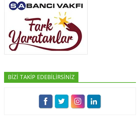
Tüm yazıları görüntüle
Yeşilist
Tüm yazıları görüntüle
BİZİ TAKİP EDEBİLİRSİNİZ
Pınar Demirkan
Tüm yazıları görüntüle
Umut Cantörü
Tüm yazıları görüntüle