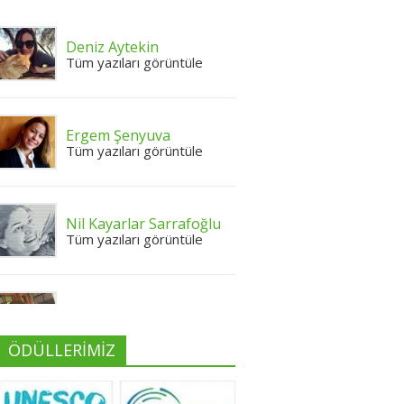
Deniz Aytekin
Tüm yazıları görüntüle
Ergem Şenyuva
Tüm yazıları görüntüle
Nil Kayarlar Sarrafoğlu
Tüm yazıları görüntüle
Yeliz Yılmaz
Tüm yazıları görüntüle
ÖDÜLLERİMİZ
Neslihan Edeş