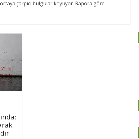
 ortaya çarpıcı bulgular koyuyor. Rapora göre,
ında:
arak
dır