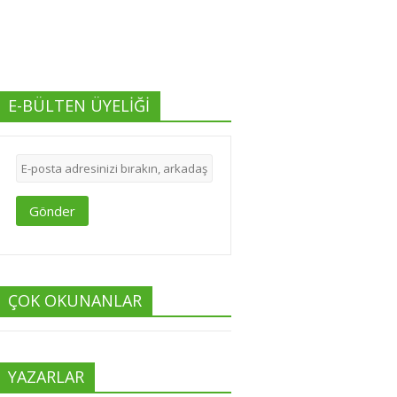
E-BÜLTEN ÜYELİĞİ
Gönder
ÇOK OKUNANLAR
YAZARLAR