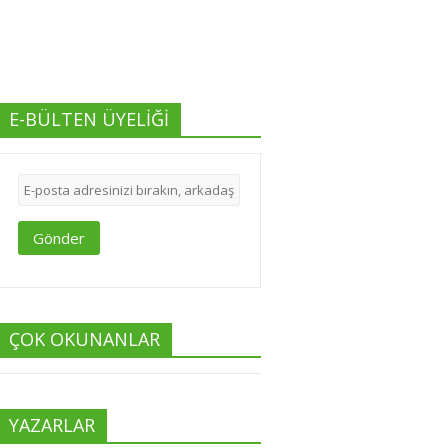
E-BÜLTEN ÜYELİĞİ
Gönder
ÇOK OKUNANLAR
YAZARLAR