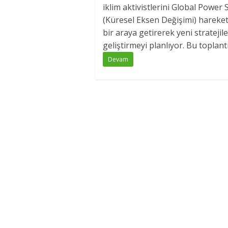
iklim aktivistlerini Global Power S
(Küresel Eksen Değişimi) hareke
bir araya getirerek yeni stratejile
geliştirmeyi planlıyor. Bu toplantı.
Devam