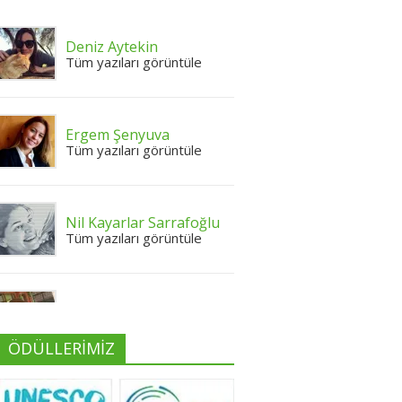
Deniz Aytekin
Tüm yazıları görüntüle
Ergem Şenyuva
Tüm yazıları görüntüle
Nil Kayarlar Sarrafoğlu
Tüm yazıları görüntüle
Yeliz Yılmaz
Tüm yazıları görüntüle
ÖDÜLLERİMİZ
Neslihan Edeş