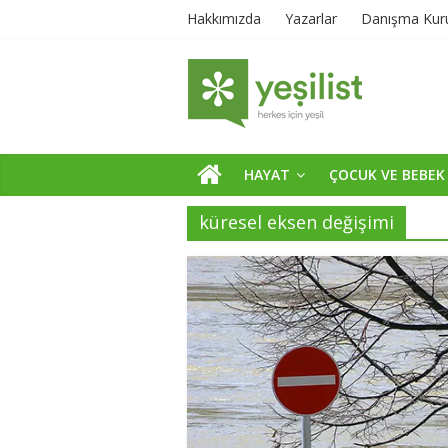
Hakkımızda
Yazarlar
Danışma Kur
HAYAT
ÇOCUK VE BEBEK
küresel eksen değişimi