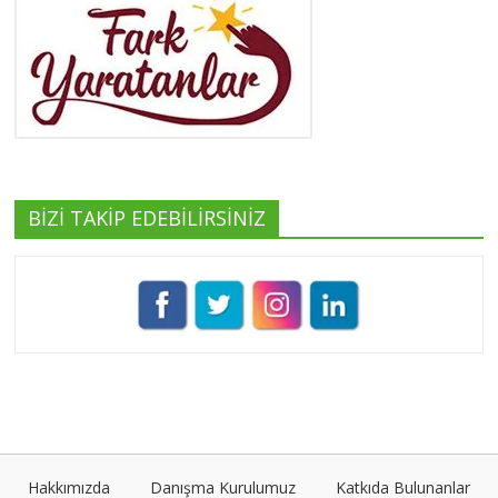
Yeşilist
Tüm yazıları görüntüle
BİZİ TAKİP EDEBİLİRSİNİZ
Pınar Demirkan
Tüm yazıları görüntüle
Umut Cantörü
Tüm yazıları görüntüle
Hakkımızda
Danışma Kurulumuz
Katkıda Bulunanlar