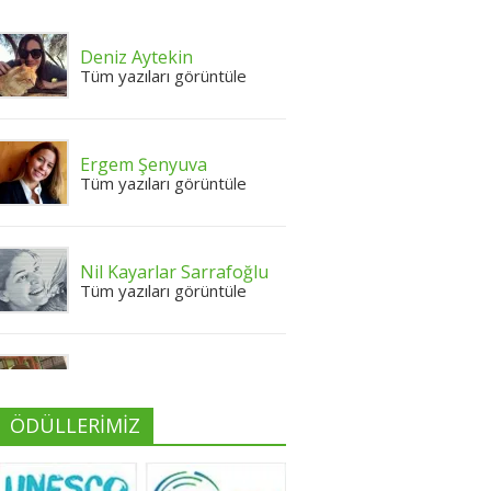
Deniz Aytekin
Tüm yazıları görüntüle
Ergem Şenyuva
Tüm yazıları görüntüle
Nil Kayarlar Sarrafoğlu
Tüm yazıları görüntüle
Yeliz Yılmaz
Tüm yazıları görüntüle
ÖDÜLLERİMİZ
Neslihan Edeş