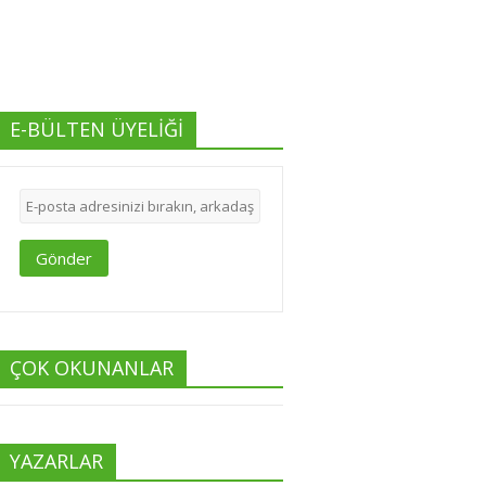
E-BÜLTEN ÜYELİĞİ
Gönder
ÇOK OKUNANLAR
YAZARLAR