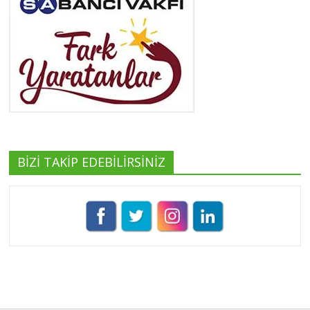
Yeşilist
Tüm yazıları görüntüle
BİZİ TAKİP EDEBİLİRSİNİZ
Pınar Demirkan
Tüm yazıları görüntüle
Umut Cantörü
Tüm yazıları görüntüle