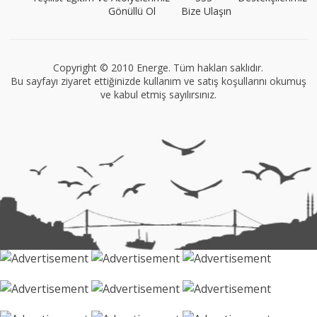
Gönüllü Ol
Bize Ulaşın
Müge Suyolcu
Tüm yazıları görüntüle
Copyright © 2010 Energe. Tüm hakları saklıdır.
Bu sayfayı ziyaret ettiğinizde kullanım ve satış koşullarını okumuş
ve kabul etmiş sayılırsınız.
VEGG İstanbul
Tüm yazıları görüntüle
Naz Kural
Tüm yazıları görüntüle