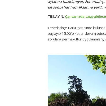
aylarına hazırlanıyor. Fenerbahçe 
de sonbahar hazırlıklarına yardım
TIKLAYIN:
Çantanızda taşıyabilec
Fenerbahçe Parkı içerisinde bulunan
başlayıp 15:00’e kadar devam edece
sorulara permakültür uygulamalarıyla