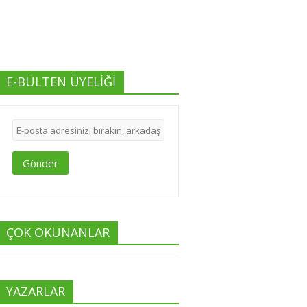
E-BÜLTEN ÜYELİĞİ
Gönder
ÇOK OKUNANLAR
YAZARLAR