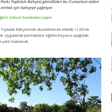
Parkı Topluluk Bahçesi gönüllüleri bu Cumartesi sizleri
 etmek için bahçeye çağırıyor.
eğiniz tohum bombaları yapın
 Topluluk Bahçesi’nde düzenlenecek etkinlik 11:00’de
k. Uygulamalı permakültür eğitimi boyunca aşağıdaki
 yanıt bulunacak: