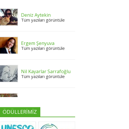
Deniz Aytekin
Tüm yazıları görüntüle
Ergem Şenyuva
Tüm yazıları görüntüle
Nil Kayarlar Sarrafoğlu
Tüm yazıları görüntüle
Yeliz Yılmaz
Tüm yazıları görüntüle
ÖDÜLLERİMİZ
Neslihan Edeş