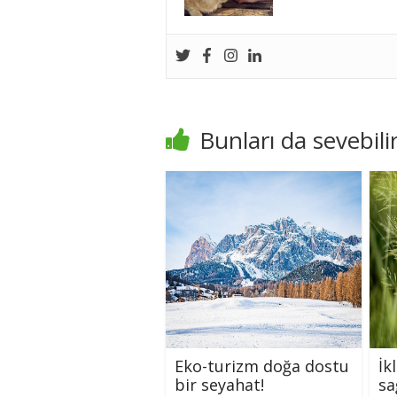
Bunları da sevebilir
Eko-turizm doğa dostu
İk
bir seyahat!
sa