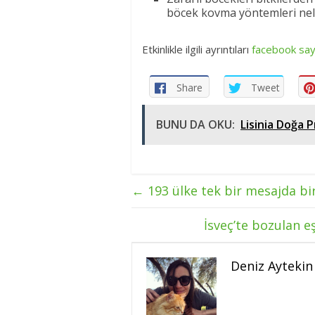
böcek kovma yöntemleri nel
Etkinlikle ilgili ayrıntıları
facebook say
Share
Tweet
BUNU DA OKU:
Lisinia Doğa P
←
193 ülke tek bir mesajda birl
İsveç’te bozulan e
Deniz Aytekin