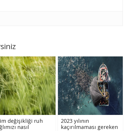
siniz
lim değişikliği ruh
2023 yılının
ğlımızı nasıl
kaçırılmaması gereken