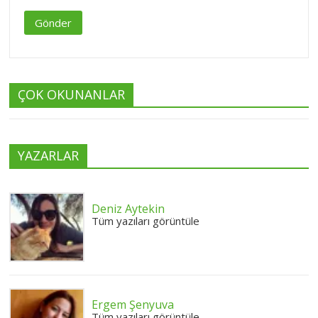
Gönder
ÇOK OKUNANLAR
YAZARLAR
Deniz Aytekin
Tüm yazıları görüntüle
Ergem Şenyuva
Tüm yazıları görüntüle