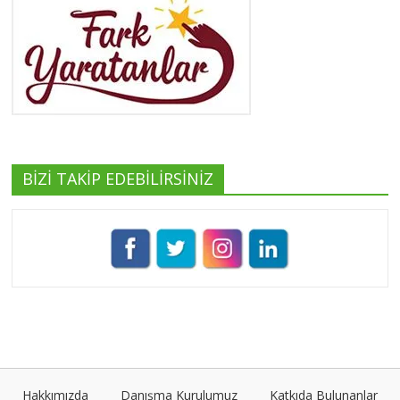
Yeşilist
Tüm yazıları görüntüle
BİZİ TAKİP EDEBİLİRSİNİZ
Pınar Demirkan
Tüm yazıları görüntüle
Umut Cantörü
Tüm yazıları görüntüle
Hakkımızda
Danışma Kurulumuz
Katkıda Bulunanlar