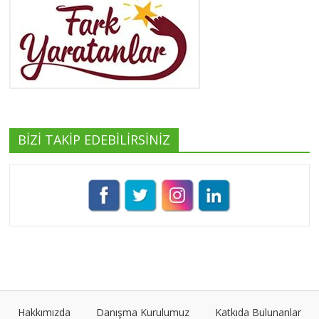
Yeşilist
Tüm yazıları görüntüle
BİZİ TAKİP EDEBİLİRSİNİZ
Pınar Demirkan
Tüm yazıları görüntüle
Umut Cantörü
Tüm yazıları görüntüle
Hakkımızda
Danışma Kurulumuz
Katkıda Bulunanlar