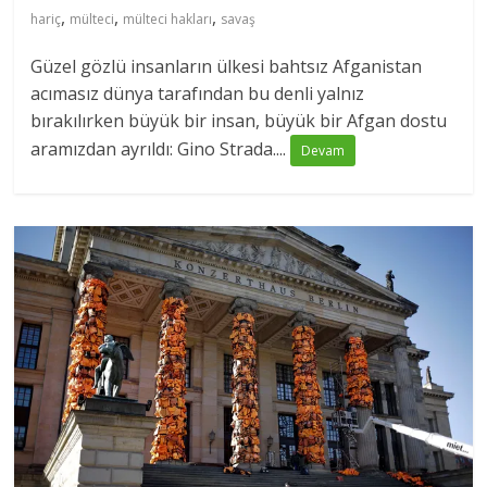
,
,
,
hariç
mülteci
mülteci hakları
savaş
Güzel gözlü insanların ülkesi bahtsız Afganistan
acımasız dünya tarafından bu denli yalnız
bırakılırken büyük bir insan, büyük bir Afgan dostu
aramızdan ayrıldı: Gino Strada....
Devam