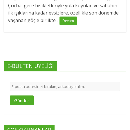
Çorba, gece bisikletleriyle yola koyulan ve sabahın
ilk ışıklarına kadar evsizlere, özellikle son dönemde
yaşanan göçle birlikte...
Devam
E-BÜLTEN ÜYELİĞİ
Gönder
ÇOK OKUNANLAR