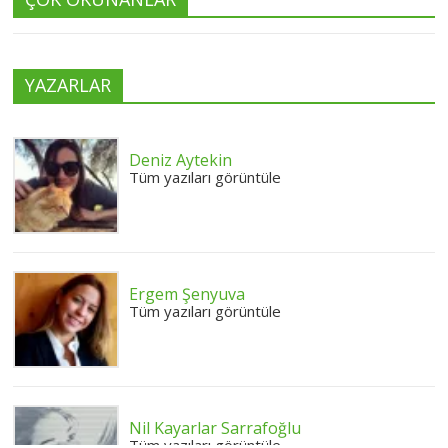
YAZARLAR
Deniz Aytekin
Tüm yazıları görüntüle
Ergem Şenyuva
Tüm yazıları görüntüle
Nil Kayarlar Sarrafoğlu
Tüm yazıları görüntüle