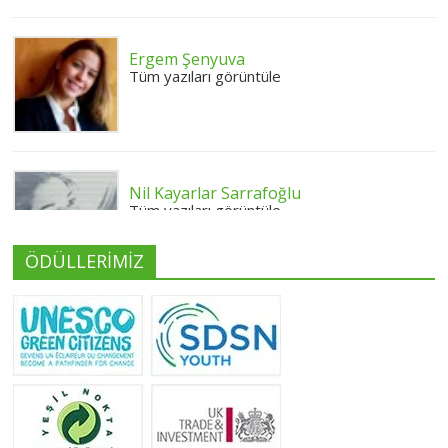
Ergem Şenyuva
Tüm yazıları görüntüle
Nil Kayarlar Sarrafoğlu
Tüm yazıları görüntüle
ÖDÜLLERİMİZ
Yeliz Yılmaz
Tüm yazıları görüntüle