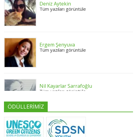
Deniz Aytekin
Tüm yazıları görüntüle
Ergem Şenyuva
Tüm yazıları görüntüle
Nil Kayarlar Sarrafoğlu
Tüm yazıları görüntüle
ÖDÜLLERİMİZ
Yeliz Yılmaz
Tüm yazıları görüntüle