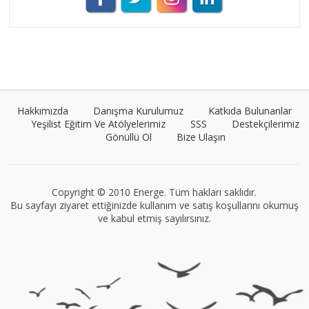
Umut Cantörü
Tüm yazıları görüntüle
Hakkımızda
Danışma Kurulumuz
Katkıda Bulunanlar
Yeşilist Eğitim Ve Atölyelerimiz
SSS
Destekçilerimiz
Gönüllü Ol
Bize Ulaşın
VEGG İstanbul
Tüm yazıları görüntüle
Copyright © 2010 Energe. Tüm hakları saklıdır.
Bu sayfayı ziyaret ettiğinizde kullanım ve satış koşullarını okumuş
ve kabul etmiş sayılırsınız.
Müge Suyolcu
Tüm yazıları görüntüle