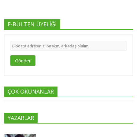
E-BÜLTEN ÜYELİĞİ
Gönder
ÇOK OKUNANLAR
YAZARLAR