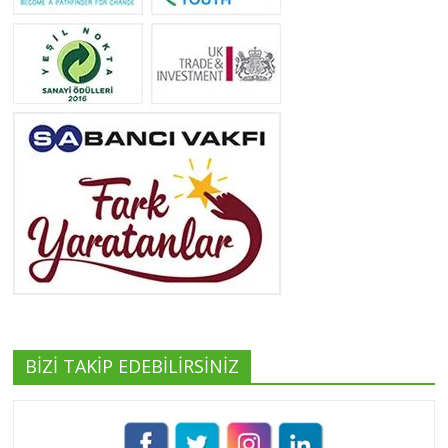
Neslihan Edeş
Tüm yazıları görüntüle
Yeşilist
Tüm yazıları görüntüle
BİZİ TAKİP EDEBİLİRSİNİZ
Pınar Demirkan
Tüm yazıları görüntüle