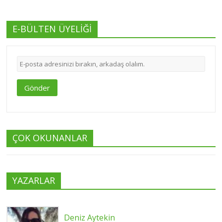
E-BÜLTEN ÜYELİĞİ
Gönder
ÇOK OKUNANLAR
YAZARLAR
Deniz Aytekin