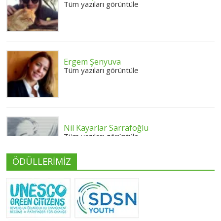
Tüm yazıları görüntüle
Ergem Şenyuva
Tüm yazıları görüntüle
Nil Kayarlar Sarrafoğlu
Tüm yazıları görüntüle
ÖDÜLLERİMİZ
Yeliz Yılmaz
Tüm yazıları görüntüle