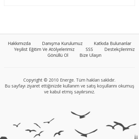
Umut Cantörü
Tüm yazıları görüntüle
Hakkımızda
Danışma Kurulumuz
Katkıda Bulunanlar
Yeşilist Eğitim Ve Atölyelerimiz
SSS
Destekçilerimiz
Gönüllü Ol
Bize Ulaşın
VEGG İstanbul
Tüm yazıları görüntüle
Copyright © 2010 Energe. Tüm hakları saklıdır.
Bu sayfayı ziyaret ettiğinizde kullanım ve satış koşullarını okumuş
ve kabul etmiş sayılırsınız.
Müge Suyolcu
Tüm yazıları görüntüle