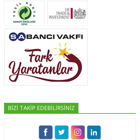
Neslihan Edeş
Tüm yazıları görüntüle
Yeşilist
Tüm yazıları görüntüle
BİZİ TAKİP EDEBİLİRSİNİZ
Pınar Demirkan
Tüm yazıları görüntüle