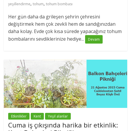
,
,
yeşillendirme
tohum
tohum bombası
Her gün daha da grileşen şehrin çehresini
değiştirmek hem çok zevkli hem de sandığınızdan
daha kolay. Evde çok kısa sürede yapacağınız tohum
bombalarını sevdiklerinize hediye...
Devam
Etkinlikler
Kent
Yeşil alanlar
Cuma iş çıkışında harika bir etkinlik: