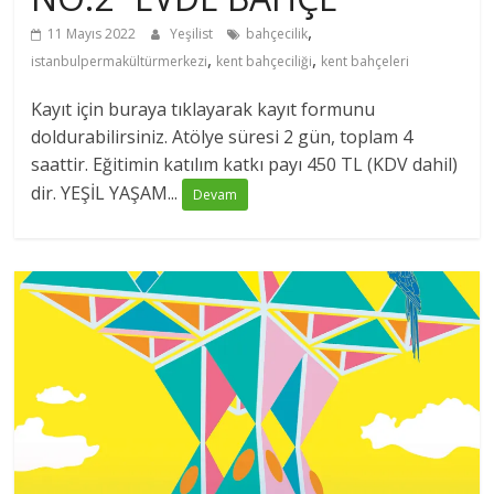
,
11 Mayıs 2022
Yeşilist
bahçecilik
,
,
istanbulpermakültürmerkezi
kent bahçeciliği
kent bahçeleri
Kayıt için buraya tıklayarak kayıt formunu
doldurabilirsiniz. Atölye süresi 2 gün, toplam 4
saattir. Eğitimin katılım katkı payı 450 TL (KDV dahil)
dir. YEŞİL YAŞAM...
Devam