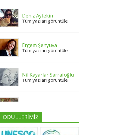
Deniz Aytekin
Tüm yazıları görüntüle
Ergem Şenyuva
Tüm yazıları görüntüle
Nil Kayarlar Sarrafoğlu
Tüm yazıları görüntüle
Yeliz Yılmaz
Tüm yazıları görüntüle
ÖDÜLLERİMİZ
Neslihan Edeş