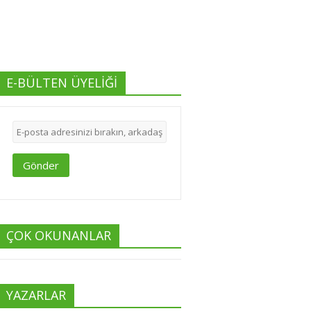
E-BÜLTEN ÜYELİĞİ
Gönder
ÇOK OKUNANLAR
YAZARLAR