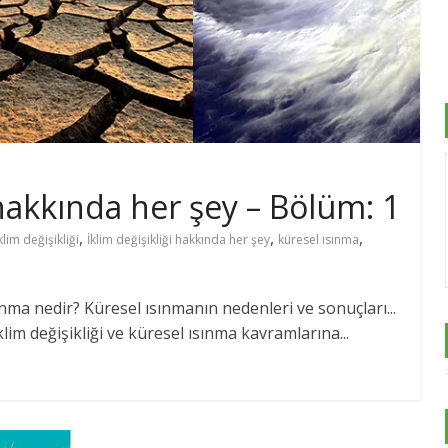
 hakkında her şey – Bölüm: 1
,
,
,
klim değişikliği
İklim değişikliği hakkında her şey
küresel ısınma
sınma nedir? Küresel ısınmanın nedenleri ve sonuçları...
klim değişikliği ve küresel ısınma kavramlarına...