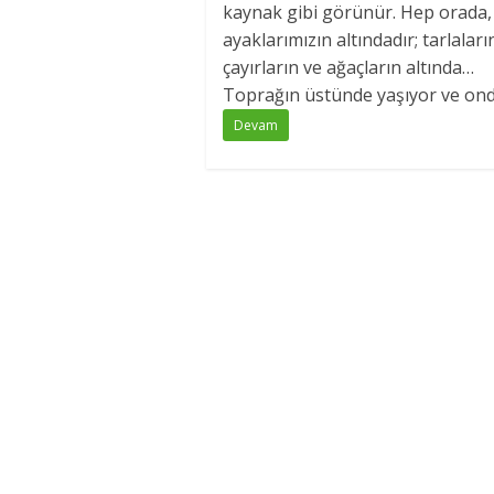
kaynak gibi görünür. Hep orada,
ayaklarımızın altındadır; tarlaları
çayırların ve ağaçların altında…
Toprağın üstünde yaşıyor ve onda
Devam