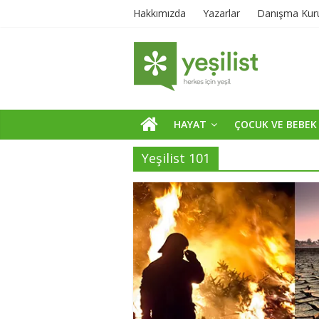
Hakkımızda
Yazarlar
Danışma Kur
HAYAT
ÇOCUK VE BEBEK
Yeşilist 101