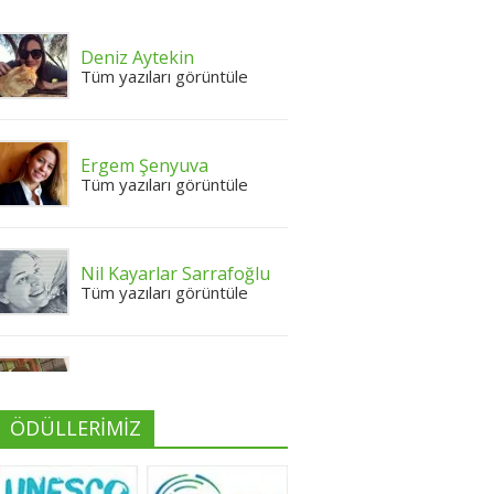
Deniz Aytekin
Tüm yazıları görüntüle
Ergem Şenyuva
Tüm yazıları görüntüle
Nil Kayarlar Sarrafoğlu
Tüm yazıları görüntüle
Yeliz Yılmaz
Tüm yazıları görüntüle
ÖDÜLLERİMİZ
Neslihan Edeş