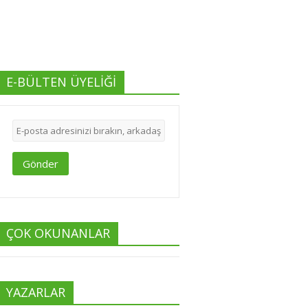
E-BÜLTEN ÜYELİĞİ
Gönder
ÇOK OKUNANLAR
YAZARLAR