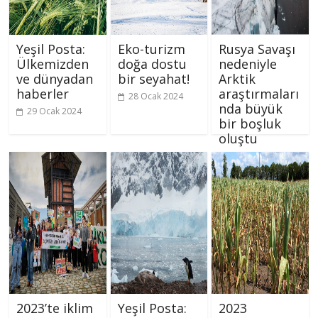
Yeşil Posta:
Eko-turizm
Rusya Savaşı
Ülkemizden
doğa dostu
nedeniyle
ve dünyadan
bir seyahat!
Arktik
haberler
araştırmaları
28 Ocak 2024
nda büyük
29 Ocak 2024
bir boşluk
oluştu
26 Ocak 2024
2023’te iklim
Yeşil Posta:
2023