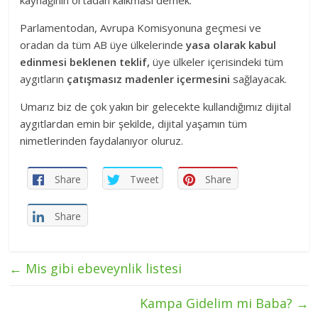
Parlamentodan, Avrupa Komisyonuna geçmesi ve
oradan da tüm AB üye ülkelerinde
yasa olarak
kabul
edinmesi beklenen teklif,
üye ülkeler içerisindeki tüm
aygıtların
çatışmasız madenler içermesini
sağlayacak.
Umarız biz de çok yakın bir gelecekte kullandığımız dijital
aygıtlardan emin bir şekilde, dijital yaşamın tüm
nimetlerinden faydalanıyor oluruz.
Share
Tweet
Share
Share
←
Mis gibi ebeveynlik listesi
Kampa Gidelim mi Baba?
→