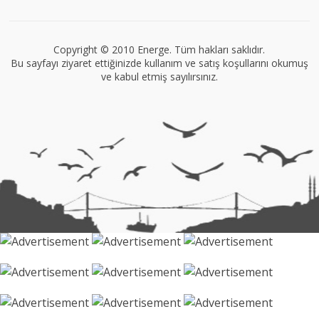
VEGG İstanbul
Tüm yazıları görüntüle
Copyright © 2010 Energe. Tüm hakları saklıdır.
Bu sayfayı ziyaret ettiğinizde kullanım ve satış koşullarını okumuş
ve kabul etmiş sayılırsınız.
Müge Suyolcu
Tüm yazıları görüntüle
Naz Kural
Tüm yazıları görüntüle
Sezin İlbasmış