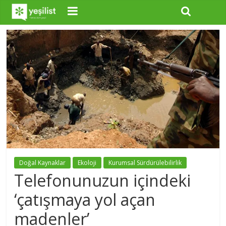
Doğal Kaynaklar
Ekoloji
Kurumsal Sürdürülebilirlik
Telefonunuzun içindeki
‘çatışmaya yol açan
madenler’