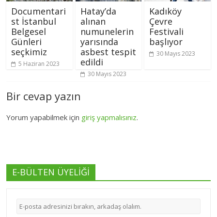
Documentari
Hatay’da
Kadıköy
st İstanbul
alınan
Çevre
Belgesel
numunelerin
Festivali
Günleri
yarısında
başlıyor
seçkimiz
asbest tespit
30 Mayıs 2023
edildi
5 Haziran 2023
30 Mayıs 2023
Bir cevap yazın
Yorum yapabilmek için
giriş yapmalısınız
.
E-BÜLTEN ÜYELİĞİ