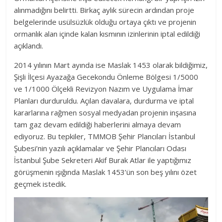
alınmadığını belirtti. Birkaç aylık sürecin ardından proje
belgelerinde usülsüzlük olduğu ortaya çıktı ve projenin
ormanlık alan içinde kalan kısmının izinlerinin iptal edildiği
açıklandı.
2014 yılının Mart ayında ise Maslak 1453 olarak bildiğimiz,
Şişli İlçesi Ayazağa Gecekondu Önleme Bölgesi 1/5000
ve 1/1000 Ölçekli Revizyon Nazım ve Uygulama İmar
Planları durduruldu. Açılan davalara, durdurma ve iptal
kararlarına rağmen sosyal medyadan projenin inşasına
tam gaz devam edildiği haberlerini almaya devam
ediyoruz. Bu tepkiler, TMMOB Şehir Plancıları İstanbul
Şubesi’nin yazılı açıklamalar ve Şehir Plancıları Odası
İstanbul Şube Sekreteri Akif Burak Atlar ile yaptığımız
görüşmenin ışığında Maslak 1453’ün son beş yılını özet
geçmek istedik.