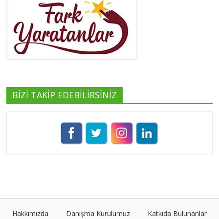
Yeşilist
Tüm yazıları görüntüle
BİZİ TAKİP EDEBİLİRSİNİZ
Pınar Demirkan
Tüm yazıları görüntüle
Umut Cantörü
Tüm yazıları görüntüle
Hakkımızda
Danışma Kurulumuz
Katkıda Bulunanlar