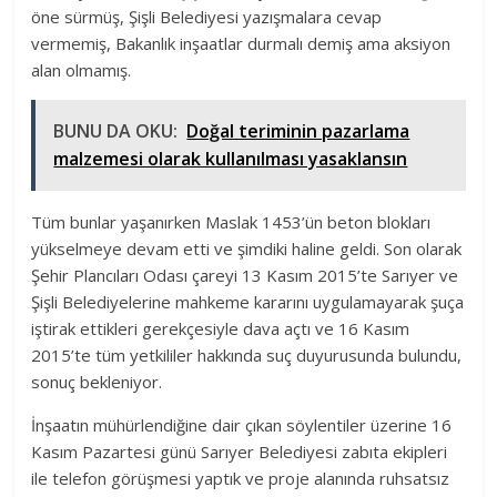
öne sürmüş, Şişli Belediyesi yazışmalara cevap
vermemiş, Bakanlık inşaatlar durmalı demiş ama aksiyon
alan olmamış.
BUNU DA OKU:
Doğal teriminin pazarlama
malzemesi olarak kullanılması yasaklansın
Tüm bunlar yaşanırken Maslak 1453’ün beton blokları
yükselmeye devam etti ve şimdiki haline geldi. Son olarak
Şehir Plancıları Odası çareyi 13 Kasım 2015’te Sarıyer ve
Şişli Belediyelerine mahkeme kararını uygulamayarak şuça
iştirak ettikleri gerekçesiyle dava açtı ve 16 Kasım
2015’te tüm yetkililer hakkında suç duyurusunda bulundu,
sonuç bekleniyor.
İnşaatın mühürlendiğine dair çıkan söylentiler üzerine 16
Kasım Pazartesi günü Sarıyer Belediyesi zabıta ekipleri
ile telefon görüşmesi yaptık ve proje alanında ruhsatsız