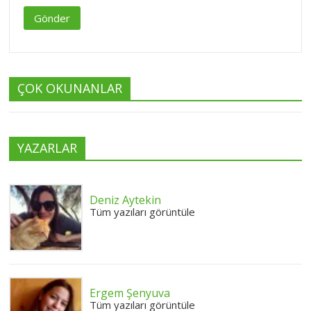
Gönder
ÇOK OKUNANLAR
YAZARLAR
Deniz Aytekin
Tüm yazıları görüntüle
Ergem Şenyuva
Tüm yazıları görüntüle