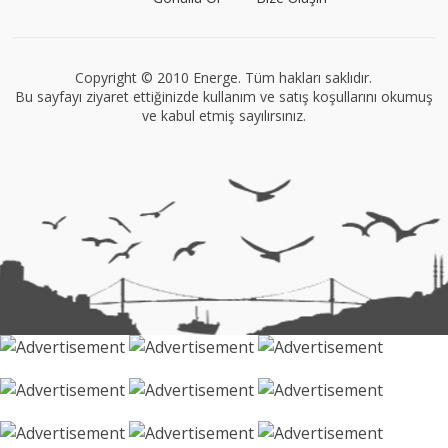
Müge Suyolcu
Tüm yazıları görüntüle
Copyright © 2010 Energe. Tüm hakları saklıdır.
Bu sayfayı ziyaret ettiğinizde kullanım ve satış koşullarını okumuş
ve kabul etmiş sayılırsınız.
VEGG İstanbul
Tüm yazıları görüntüle
Naz Kural
Tüm yazıları görüntüle