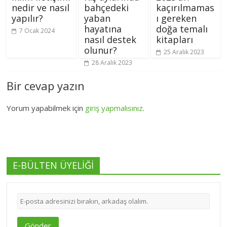
nedir ve nasıl
bahçedeki
kaçırılmamas
yapılır?
yaban
ı gereken
hayatına
doğa temalı
7 Ocak 2024
nasıl destek
kitapları
olunur?
25 Aralık 2023
28 Aralık 2023
Bir cevap yazın
Yorum yapabilmek için
giriş yapmalısınız
.
E-BÜLTEN ÜYELİĞİ
Gönder