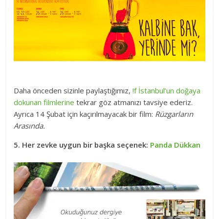
Daha önceden sizinle paylaştığımız,
!f İstanbul’un doğaya
dokunan filmlerine
tekrar göz atmanızı tavsiye ederiz.
Ayrıca 14 Şubat için kaçırılmayacak bir film:
Rüzgarların
Arasında.
5. Her zevke uygun bir başka seçenek:
Panda Dükkan