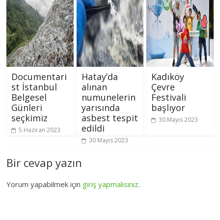
Documentari
Hatay’da
Kadıköy
st İstanbul
alınan
Çevre
Belgesel
numunelerin
Festivali
Günleri
yarısında
başlıyor
seçkimiz
asbest tespit
30 Mayıs 2023
edildi
5 Haziran 2023
30 Mayıs 2023
Bir cevap yazın
Yorum yapabilmek için
giriş yapmalısınız
.