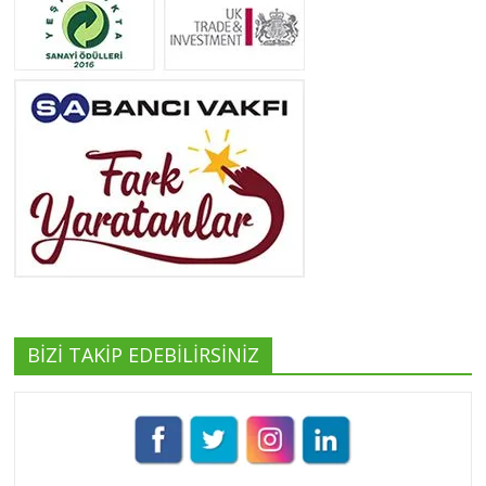
Neslihan Edeş
Tüm yazıları görüntüle
Yeşilist
Tüm yazıları görüntüle
BİZİ TAKİP EDEBİLİRSİNİZ
Pınar Demirkan
Tüm yazıları görüntüle