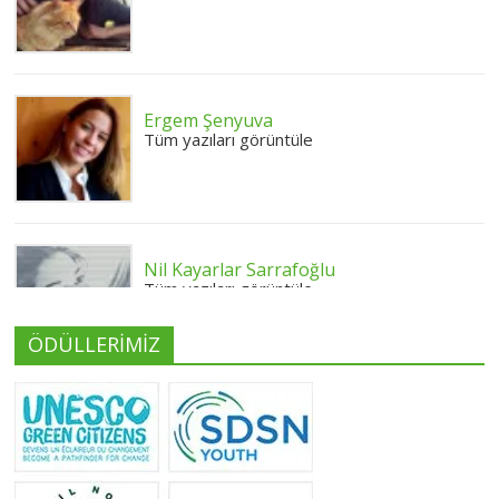
Ergem Şenyuva
Tüm yazıları görüntüle
Nil Kayarlar Sarrafoğlu
Tüm yazıları görüntüle
ÖDÜLLERİMİZ
Yeliz Yılmaz
Tüm yazıları görüntüle