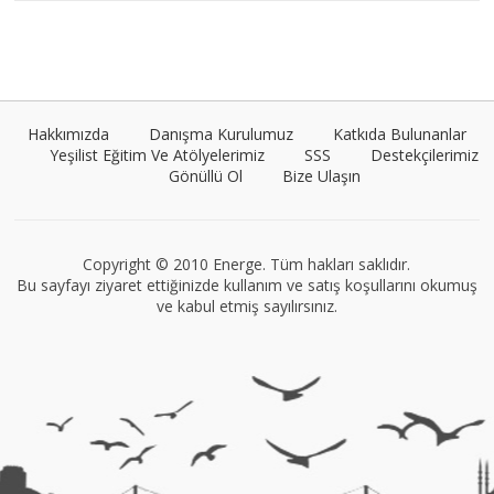
Umut Cantörü
Tüm yazıları görüntüle
Hakkımızda
Danışma Kurulumuz
Katkıda Bulunanlar
Yeşilist Eğitim Ve Atölyelerimiz
SSS
Destekçilerimiz
Gönüllü Ol
Bize Ulaşın
VEGG İstanbul
Tüm yazıları görüntüle
Copyright © 2010 Energe. Tüm hakları saklıdır.
Bu sayfayı ziyaret ettiğinizde kullanım ve satış koşullarını okumuş
ve kabul etmiş sayılırsınız.
Müge Suyolcu
Tüm yazıları görüntüle