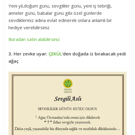
Yeni yıl,doğum günü, sevgililer günü, yeni iş tebriği,
anneler günü, babalar günü gibi özel günlerde
sevdikleriniz adına evlat edinerek onlara anlamlı bir
hediye verebilirsiniz.
Buradan satın alabilirsiniz
3. Her zevke uyar:
ÇEKÜL
‘den doğada iz bırakacak yedi
ağaç