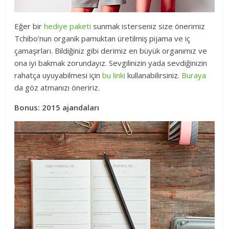
Eğer bir
hediye paketi
sunmak isterseniz size önerimiz
Tchibo’nun organik pamuktan üretilmiş pijama ve iç
çamaşırları. Bildiğiniz gibi derimiz en büyük organımız ve
ona iyi bakmak zorundayız. Sevgilinizin yada sevdiğinizin
rahatça uyuyabilmesi için
bu linki
kullanabilirsiniz.
Buraya
da göz atmanızı öneririz.
Bonus: 2015 ajandaları