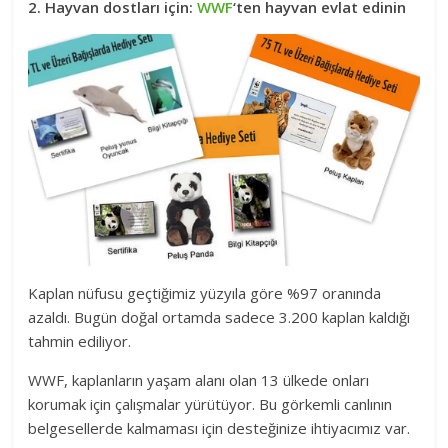
2. Hayvan dostları için:
WWF
‘ten hayvan evlat edinin
Kaplan nüfusu geçtiğimiz yüzyıla göre %97 oranında
azaldı. Bugün doğal ortamda sadece 3.200 kaplan kaldığı
tahmin ediliyor.
WWF, kaplanların yaşam alanı olan 13 ülkede onları
korumak için çalışmalar yürütüyor. Bu görkemli canlının
belgesellerde kalmaması için desteğinize ihtiyacımız var.