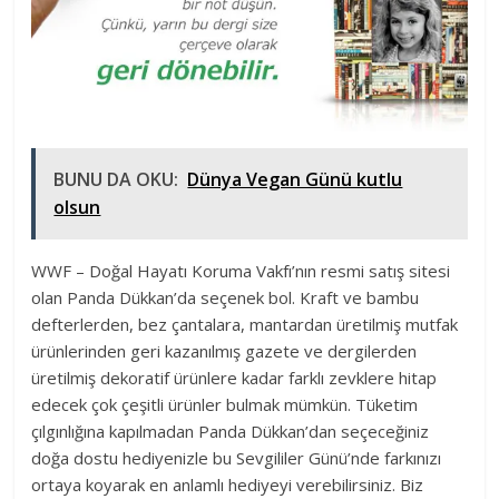
BUNU DA OKU:
Dünya Vegan Günü kutlu
olsun
WWF – Doğal Hayatı Koruma Vakfı’nın resmi satış sitesi
olan Panda Dükkan’da seçenek bol. Kraft ve bambu
defterlerden, bez çantalara, mantardan üretilmiş mutfak
ürünlerinden geri kazanılmış gazete ve dergilerden
üretilmiş dekoratif ürünlere kadar farklı zevklere hitap
edecek çok çeşitli ürünler bulmak mümkün. Tüketim
çılgınlığına kapılmadan Panda Dükkan’dan seçeceğiniz
doğa dostu hediyenizle bu Sevgililer Günü’nde farkınızı
ortaya koyarak en anlamlı hediyeyi verebilirsiniz. Biz