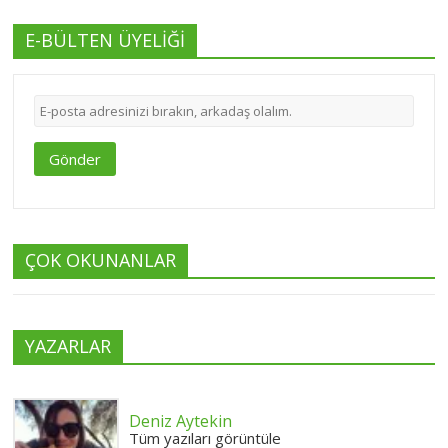
E-BÜLTEN ÜYELİĞİ
Gönder
ÇOK OKUNANLAR
YAZARLAR
Deniz Aytekin
Tüm yazıları görüntüle