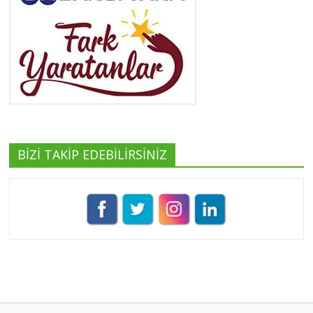
Yeşilist
Tüm yazıları görüntüle
BİZİ TAKİP EDEBİLİRSİNİZ
Pınar Demirkan
Tüm yazıları görüntüle
Umut Cantörü
Tüm yazıları görüntüle