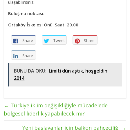
ulaşabilirsiniz.
Buluşma noktası:
Ortaköy İskelesi Önü. Saat: 20.00
Share
Tweet
Share
Share
BUNU DA OKU:
Limiti dün aştık, hoşgeldin
2014
←
Türkiye iklim değişikliğiyle mücadelede
bölgesel liderlik yapabilecek mi?
Yeni başlayanlar için balkon bahçeciliği
→