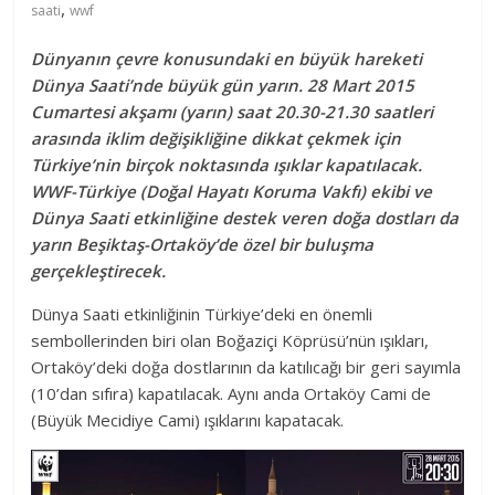
,
saati
wwf
Dünyanın çevre konusundaki en büyük hareketi
Dünya Saati’nde büyük gün yarın. 28 Mart 2015
Cumartesi akşamı (yarın) saat 20.30-21.30 saatleri
arasında iklim değişikliğine dikkat çekmek için
Türkiye’nin birçok noktasında ışıklar kapatılacak.
WWF-Türkiye (Doğal Hayatı Koruma Vakfı) ekibi ve
Dünya Saati etkinliğine destek veren doğa dostları da
yarın Beşiktaş-Ortaköy’de özel bir buluşma
gerçekleştirecek.
Dünya Saati etkinliğinin Türkiye’deki en önemli
sembollerinden biri olan Boğaziçi Köprüsü’nün ışıkları,
Ortaköy’deki doğa dostlarının da katılıcağı bir geri sayımla
(10’dan sıfıra) kapatılacak. Aynı anda Ortaköy Cami de
(Büyük Mecidiye Cami) ışıklarını kapatacak.