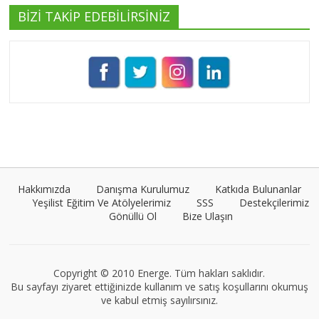
BİZİ TAKİP EDEBİLİRSİNİZ
Pınar Demirkan
Tüm yazıları görüntüle
Umut Cantörü
Tüm yazıları görüntüle
Hakkımızda
Danışma Kurulumuz
Katkıda Bulunanlar
Yeşilist Eğitim Ve Atölyelerimiz
SSS
Destekçilerimiz
Gönüllü Ol
Bize Ulaşın
VEGG İstanbul
Tüm yazıları görüntüle
Copyright © 2010 Energe. Tüm hakları saklıdır.
Bu sayfayı ziyaret ettiğinizde kullanım ve satış koşullarını okumuş
ve kabul etmiş sayılırsınız.