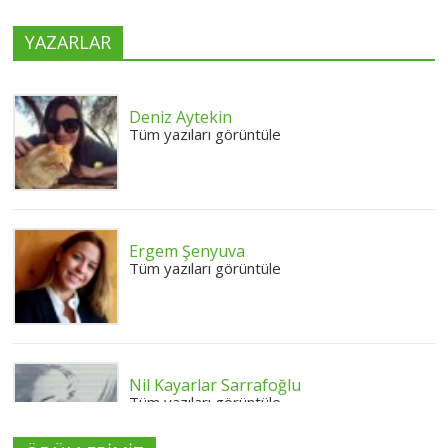
YAZARLAR
Deniz Aytekin
Tüm yazıları görüntüle
Ergem Şenyuva
Tüm yazıları görüntüle
Nil Kayarlar Sarrafoğlu
Tüm yazıları görüntüle