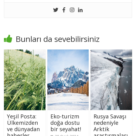
Bunları da sevebilirsiniz
Yeşil Posta:
Eko-turizm
Rusya Savaşı
Ülkemizden
doğa dostu
nedeniyle
ve dünyadan
bir seyahat!
Arktik
haberler
araştırmaları