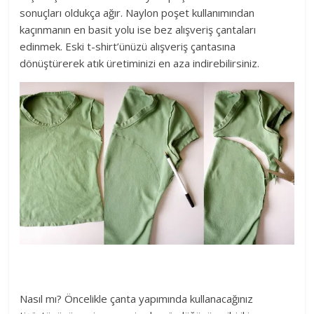
sonuçları oldukça ağır. Naylon poşet kullanımından
kaçınmanın en basit yolu ise bez alışveriş çantaları
edinmek. Eski t-shirt’ünüzü alışveriş çantasına
dönüştürerek atık üretiminizi en aza indirebilirsiniz.
Nasıl mı? Öncelikle çanta yapımında kullanacağınız