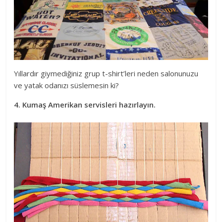
Yıllardır giymediğiniz grup t-shirt’leri neden salonunuzu
ve yatak odanızı süslemesin ki?
4. Kumaş Amerikan servisleri hazırlayın.