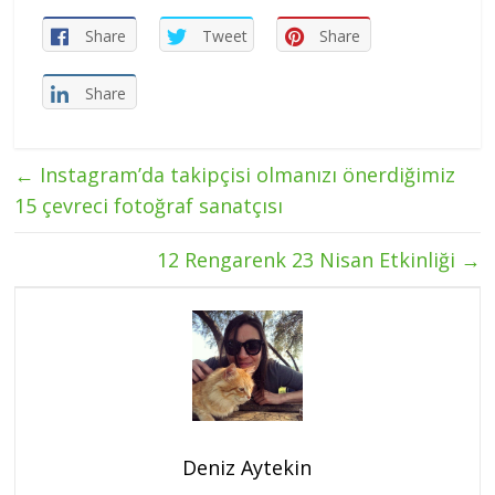
Share
Tweet
Share
Share
←
Instagram’da takipçisi olmanızı önerdiğimiz
15 çevreci fotoğraf sanatçısı
12 Rengarenk 23 Nisan Etkinliği
→
Deniz Aytekin