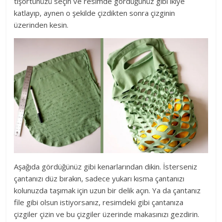
tişörtünüzü seçin ve resimde gördüğünüz gibi ikiye
katlayıp, aynen o şekilde çizdikten sonra çizginin
üzerinden kesin.
Aşağıda gördüğünüz gibi kenarlarından dikin. İsterseniz
çantanızı düz bırakın, sadece yukarı kısma çantanızı
kolunuzda taşımak için uzun bir delik açın. Ya da çantanız
file gibi olsun istiyorsanız, resimdeki gibi çantanıza
çizgiler çizin ve bu çizgiler üzerinde makasınızı gezdirin.