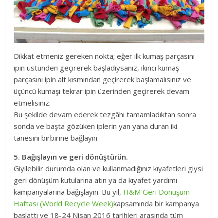
Dikkat etmeniz gereken nokta; eğer ilk kumaş parçasını
ipin üstünden geçirerek başladıysanız, ikinci kumaş
parçasını ipin alt kısmından geçirerek başlamalısınız ve
üçüncü kumaşı tekrar ipin üzerinden geçirerek devam
etmelisiniz.
Bu şekilde devam ederek tezgâhı tamamladıktan sonra
sonda ve başta gözüken iplerin yan yana duran iki
tanesini birbirine bağlayın.
5. Bağışlayın ve geri dönüştürün.
Giyilebilir durumda olan ve kullanmadığınız kıyafetleri giysi
geri dönüşüm kutularına atın ya da kıyafet yardımı
kampanyalarına bağışlayın. Bu yıl,
H&M Geri Dönüşüm
Haftası (World Recycle Week)
kapsamında bir kampanya
başlattı ve 18-24 Nisan 2016 tarihleri arasında tüm