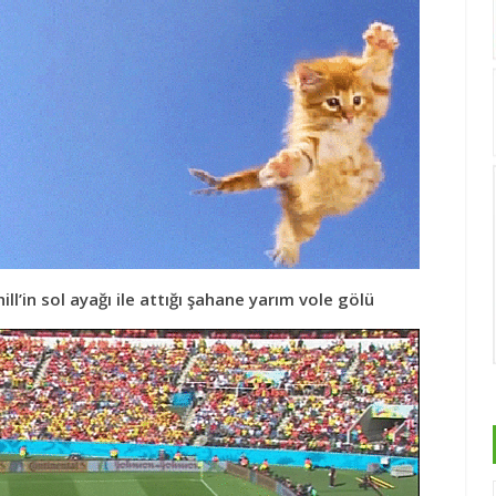
ll’in sol ayağı ile attığı şahane yarım vole gölü