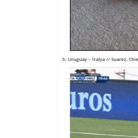
5- Uruguay – İtalya // Suarez, Chiell