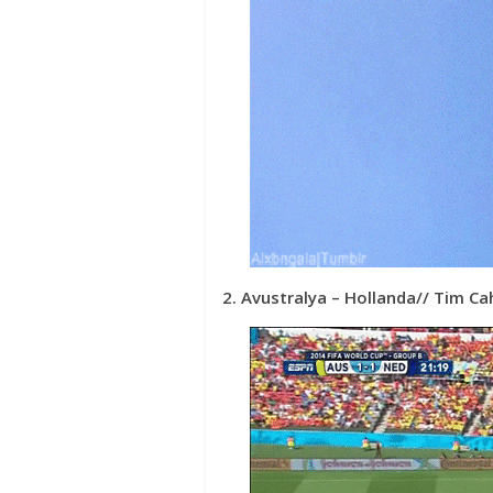
2. Avustralya – Hollanda// Tim Cahi