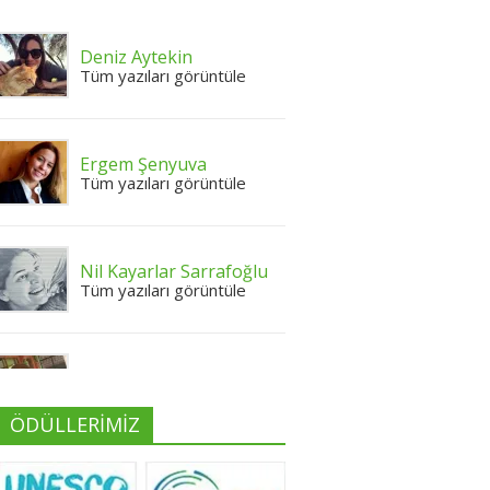
Deniz Aytekin
Tüm yazıları görüntüle
Ergem Şenyuva
Tüm yazıları görüntüle
Nil Kayarlar Sarrafoğlu
Tüm yazıları görüntüle
Yeliz Yılmaz
Tüm yazıları görüntüle
ÖDÜLLERİMİZ
Neslihan Edeş