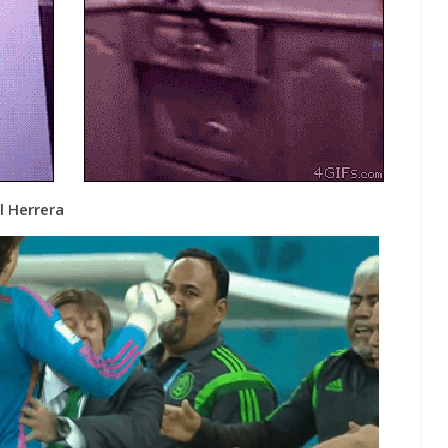
l Herrera