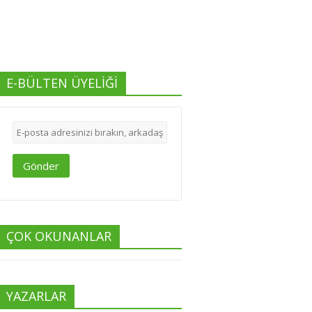
E-BÜLTEN ÜYELİĞİ
Gönder
ÇOK OKUNANLAR
YAZARLAR