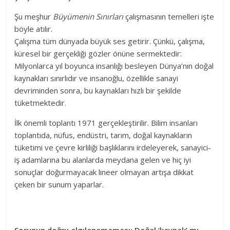
Şu meşhur
Büyümenin Sınırları
çalışmasının temelleri işte
böyle atılır.
Çalışma tüm dünyada büyük ses getirir. Çünkü, çalışma,
küresel bir gerçekliği gözler önüne sermektedir:
Milyonlarca yıl boyunca insanlığı besleyen Dünya’nın doğal
kaynakları sınırlıdır ve insanoğlu, özellikle sanayi
devriminden sonra, bu kaynakları hızlı bir şekilde
tüketmektedir.
İlk önemli toplantı 1971 gerçekleştirilir. Bilim insanları
toplantıda, nüfus, endüstri, tarım, doğal kaynakların
tüketimi ve çevre kirliliği başlıklarını irdeleyerek, sanayici-
iş adamlarına bu alanlarda meydana gelen ve hiç iyi
sonuçlar doğurmayacak lineer olmayan artışa dikkat
çeken bir sunum yaparlar.