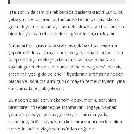
İşte sorun da tam olarak burada başlamaktadır! Çünkü bu
yaklaşım, her bir alanı bütün bir sistemin parçası olarak
görmek yerine, onları ayrı ayrı ele almakta ve bu alanların
birbirleriyle olan etkileşimlerini gözden kaçırmaktadır.
Nüfus artışını çıkış noktası alarak çok basit bir sağlama
yapalım: Nüfus arttıkça, enerji ve gıda ihtiyacı artacak; bu
talepleri karşılamak için, daha fazla alan ve daha fazla
kaynak gerecek ve tüm bunlar daha pahalıya mâl olacak;
artan maliyet, gıda ve enerji fiyatlarının artmasına neden
olacak ve, sonuçta alım gücü olmayan temel ihtiyacını yine
karşılamada güçlük çekecek.
Bu nedenle asıl sorun ekonomik büyümenin, sorunları
birer birer çözebileceğine inanmaktır. Doğayı, ‘kaynak’
yerine ‘sermaye’ olarak görmektir. Tüm dünyada,
sıkıntıların, doğal kaynakların kullanımı sonucu elde edilen
servetin ‘adil paylaşılmaması’ndan değil de