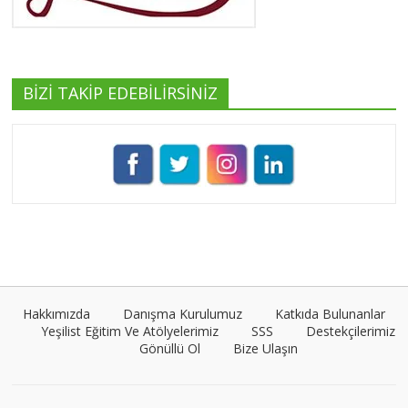
Tüm yazıları görüntüle
BİZİ TAKİP EDEBİLİRSİNİZ
Pınar Demirkan
Tüm yazıları görüntüle
Umut Cantörü
Tüm yazıları görüntüle
Hakkımızda
Danışma Kurulumuz
Katkıda Bulunanlar
Yeşilist Eğitim Ve Atölyelerimiz
SSS
Destekçilerimiz
Gönüllü Ol
Bize Ulaşın
Müge Suyolcu
Tüm yazıları görüntüle