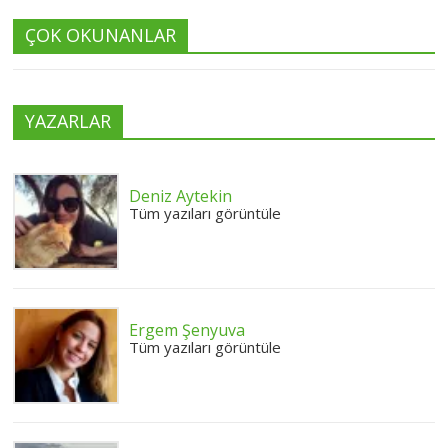
ÇOK OKUNANLAR
YAZARLAR
Deniz Aytekin
Tüm yazıları görüntüle
Ergem Şenyuva
Tüm yazıları görüntüle