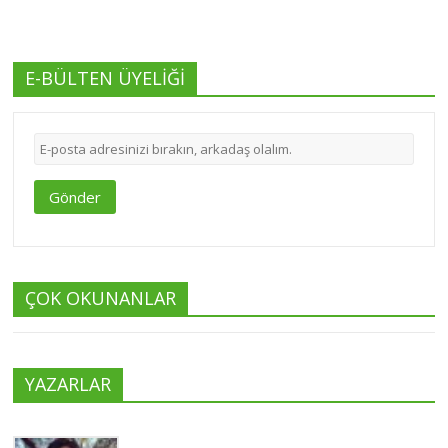
E-BÜLTEN ÜYELİĞİ
Gönder
ÇOK OKUNANLAR
YAZARLAR