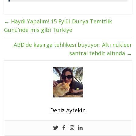
←
Haydi Yapalım! 15 Eylül Dünya Temizlik
Günü’nde mis gibi Türkiye
ABD’de kasırga tehlikesi büyüyor: Altı nükleer
santral tehdit altında
→
Deniz Aytekin