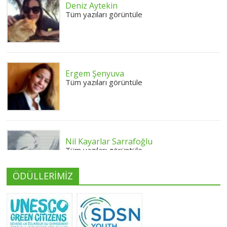
Deniz Aytekin
Tüm yazıları görüntüle
Ergem Şenyuva
Tüm yazıları görüntüle
Nil Kayarlar Sarrafoğlu
Tüm yazıları görüntüle
ÖDÜLLERİMİZ
Yeliz Yılmaz
Tüm yazıları görüntüle