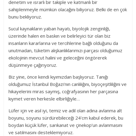
denetim ve ısrarlı bir takiple ve katmanlı bir
sahiplenmeyle mümkün olacağını biliyoruz. Belki de en çok
bunu bekliyoruz.
Sucul kaynakların yaban hayatı, biyolojik zenginliği,
üzerinde halen en baskın ve belirleyici tür olan biz
insanların kararlarına ve tercihlerine bağlı olduğunu da
unutmadan, tüketim alışkanlıklarımızı parçası olduğumuz
ekolojinin mevcut halini ve geleceğini öngörerek
düşünmeye çağırıyoruz.
Biz yine, önce kendi kıyımızdan başlıyoruz. Tanığı
olduğumuz İstanbul Boğazı’nın canlılığını, biyoçeşitliliğini ve
hikayelerini miras saymış, coğrafyasının her parçasına
kıymet veren herkesle elbirliğiyle…
Lüfer için ve asıl iyi, temiz ve adil olan adına avlanma alt
boyunu, soyunu sürdürebileceği 24’cm kabul ederek, bu
boydan küçük lüfer, sarıkanat ve çinekop’un avlanmasını
ve satılmasını desteklemiyoruz.