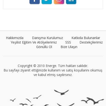
Umut Cantörü
Tüm yazıları görüntüle
Hakkımızda
Danışma Kurulumuz
Katkıda Bulunanlar
Yeşilist Eğitim Ve Atölyelerimiz
SSS
Destekçilerimiz
Gönüllü Ol
Bize Ulaşın
VEGG İstanbul
Tüm yazıları görüntüle
Copyright © 2010 Energe. Tüm hakları saklıdır.
Bu sayfayı ziyaret ettiğinizde kullanım ve satış koşullarını okumuş
ve kabul etmiş sayılırsınız.
Müge Suyolcu
Tüm yazıları görüntüle