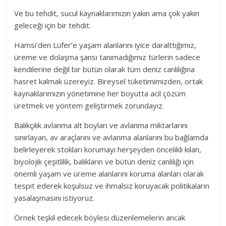
Ve bu tehdit, sucul kaynaklarımızın yakın ama çok yakın
geleceği için bir tehdit.
Hamsi’den Lüfer’e yaşam alanlarını iyice daralttığımız,
üreme ve dolaşma şansı tanımadığımız türlerin sadece
kendilerine değil bir bütün olarak tüm deniz canlılığına
hasret kalmak üzereyiz. Bireysel tüketimimizden, ortak
kaynaklarımızın yönetimine her boyutta acil çözüm
üretmek ve yöntem geliştirmek zorundayız.
Balıkçılık avlanma alt boyları ve avlanma miktarlarını
sınırlayan, av araçlarını ve avlanma alanlarını bu bağlamda
belirleyerek stokları korumayı herşeyden öncelikli kılan,
biyolojik çeşitlilik, balıkların ve bütün deniz canlılığı için
önemli yaşam ve üreme alanlarını koruma alanları olarak
tespit ederek koşulsuz ve ihmalsiz koruyacak politikaların
yasalaşmasını istiyoruz.
Örnek teşkil edecek böylesi düzenlemelerin ancak