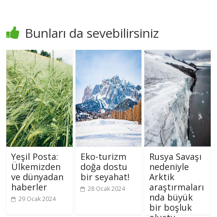
Bunları da sevebilirsiniz
Yeşil Posta:
Eko-turizm
Rusya Savaşı
Ülkemizden
doğa dostu
nedeniyle
ve dünyadan
bir seyahat!
Arktik
haberler
araştırmaları
28 Ocak 2024
nda büyük
29 Ocak 2024
bir boşluk