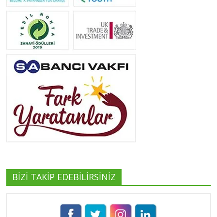
Neslihan Edeş
Tüm yazıları görüntüle
Yeşilist
Tüm yazıları görüntüle
BİZİ TAKİP EDEBİLİRSİNİZ
Pınar Demirkan
Tüm yazıları görüntüle