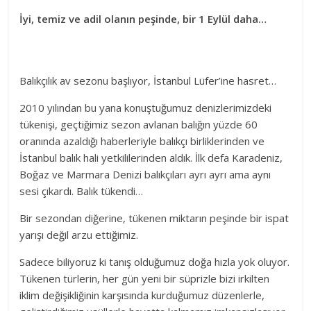
İyi, temiz ve adil olanın peşinde, bir 1 Eylül daha…
Balıkçılık av sezonu başlıyor, İstanbul Lüfer’ine hasret…
2010 yılından bu yana konuştuğumuz denizlerimizdeki
tükenişi, geçtiğimiz sezon avlanan balığın yüzde 60
oranında azaldığı haberleriyle balıkçı birliklerinden ve
İstanbul balık hali yetkililerinden aldık. İlk defa Karadeniz,
Boğaz ve Marmara Denizi balıkçıları ayrı ayrı ama aynı
sesi çıkardı. Balık tükendi…
Bir sezondan diğerine, tükenen miktarın peşinde bir ispat
yarışı değil arzu ettiğimiz.
Sadece biliyoruz ki tanış olduğumuz doğa hızla yok oluyor.
Tükenen türlerin, her gün yeni bir süprizle bizi irkilten
iklim değişikliğinin karşısında kurduğumuz düzenlerle,