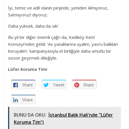
İyi, temiz ve adil olanın peşinde, yeniden Almıyoruz,
Satmıyoruz! diyoruz.
Daha yüksek, daha da sık!
Bu yıl bir diğer önemli çağrı da, Kadiköy Kent
Konseyi’nden geldi. ‘Av yasaklarına uyalım, yavru balıkları
koruyalım.’ kampanyasıyla el birliğiyle daha umutlu bir
sezon geçirmek dileğiyle.
Lüfer Koruma Timi
Share
Tweet
Share
Share
BUNU DA OKU:
İstanbul Balık Hali'nde "Lüfer
Koruma Tim"i