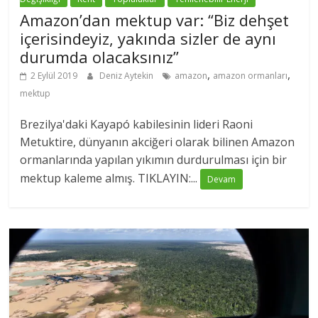
Amazon’dan mektup var: “Biz dehşet
içerisindeyiz, yakında sizler de aynı
durumda olacaksınız”
,
,
2 Eylül 2019
Deniz Aytekin
amazon
amazon ormanları
mektup
Brezilya'daki Kayapó kabilesinin lideri Raoni
Metuktire, dünyanın akciğeri olarak bilinen Amazon
ormanlarında yapılan yıkımın durdurulması için bir
mektup kaleme almış. TIKLAYIN:...
Devam