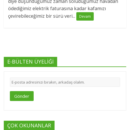
diye düşündüğümüz zaman soluduğumuz havadan
ödediğimiz elektrik faturasına kadar kafamızı
çevirebileceğimiz bir sürü veri...
Devam
E-BÜLTEN ÜYELİĞİ
Gönder
ÇOK OKUNANLAR