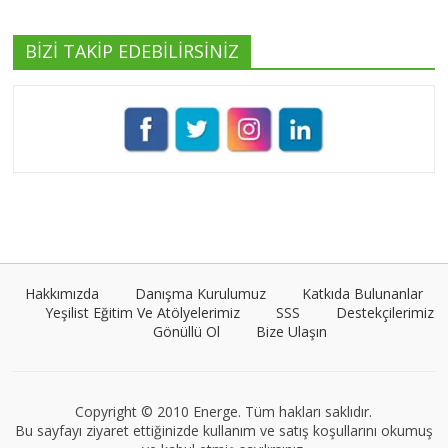
BİZİ TAKİP EDEBİLİRSİNİZ
Pınar Demirkan
Tüm yazıları görüntüle
Umut Cantörü
Tüm yazıları görüntüle
Hakkımızda
Danışma Kurulumuz
Katkıda Bulunanlar
Yeşilist Eğitim Ve Atölyelerimiz
SSS
Destekçilerimiz
Gönüllü Ol
Bize Ulaşın
VEGG İstanbul
Tüm yazıları görüntüle
Copyright © 2010 Energe. Tüm hakları saklıdır.
Bu sayfayı ziyaret ettiğinizde kullanım ve satış koşullarını okumuş