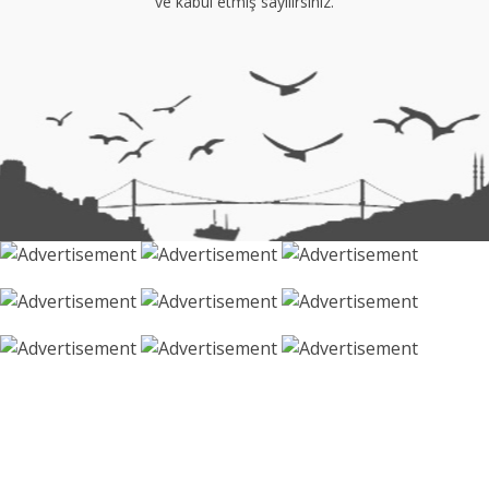
ve kabul etmiş sayılırsınız.
Müge Suyolcu
Tüm yazıları görüntüle
Naz Kural
Tüm yazıları görüntüle
Sezin İlbasmış
Tüm yazıları görüntüle