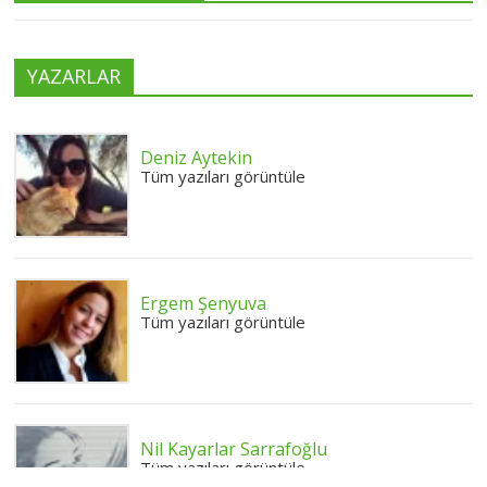
YAZARLAR
Deniz Aytekin
Tüm yazıları görüntüle
Ergem Şenyuva
Tüm yazıları görüntüle
Nil Kayarlar Sarrafoğlu
Tüm yazıları görüntüle