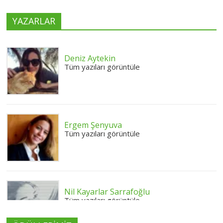
YAZARLAR
Deniz Aytekin
Tüm yazıları görüntüle
Ergem Şenyuva
Tüm yazıları görüntüle
Nil Kayarlar Sarrafoğlu
Tüm yazıları görüntüle