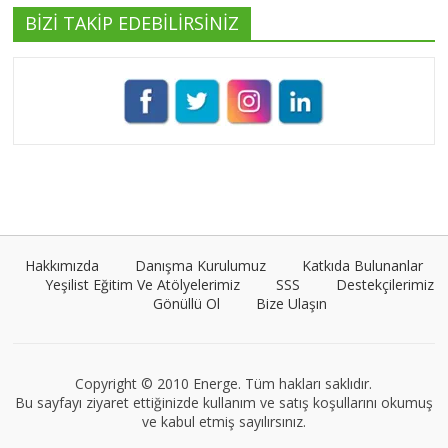
BİZİ TAKİP EDEBİLİRSİNİZ
Pınar Demirkan
Tüm yazıları görüntüle
Umut Cantörü
Tüm yazıları görüntüle
Hakkımızda
Danışma Kurulumuz
Katkıda Bulunanlar
Yeşilist Eğitim Ve Atölyelerimiz
SSS
Destekçilerimiz
Gönüllü Ol
Bize Ulaşın
VEGG İstanbul
Tüm yazıları görüntüle
Copyright © 2010 Energe. Tüm hakları saklıdır.
Bu sayfayı ziyaret ettiğinizde kullanım ve satış koşullarını okumuş
ve kabul etmiş sayılırsınız.