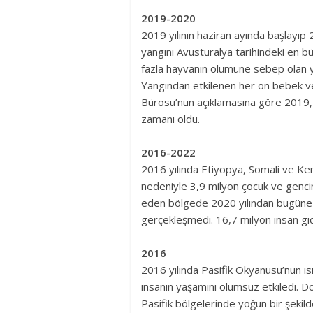
2019-2020
2019 yılının haziran ayında başlayıp
yangını Avusturalya tarihindeki en b
fazla hayvanın ölümüne sebep olan y
Yangından etkilenen her on bebek ve 
Bürosu’nun açıklamasına göre 2019, A
zamanı oldu.
2016-2022
2016 yılında Etiyopya, Somali ve Ken
nedeniyle 3,9 milyon çocuk ve gencin
eden bölgede 2020 yılından bugüne 
gerçekleşmedi. 16,7 milyon insan gıda
2016
2016 yılında Pasifik Okyanusu’nun ıs
insanın yaşamını olumsuz etkiledi. D
Pasifik bölgelerinde yoğun bir şekild