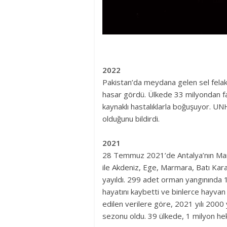
2022
Pakistan’da meydana gelen sel felake
hasar gördü. Ülkede 33 milyondan faz
kaynaklı hastalıklarla boğuşuyor. UNH
olduğunu bildirdi.
2021
28 Temmuz 2021’de Antalya’nın Mana
ile Akdeniz, Ege, Marmara, Batı Kar
yayıldı. 299 adet orman yangınında 1
hayatını kaybetti ve binlerce hayva
edilen verilere göre, 2021 yılı 2000 
sezonu oldu. 39 ülkede, 1 milyon hek