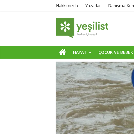
Hakkımızda
Yazarlar
Danışma Kur
HAYAT
ÇOCUK VE BEBEK