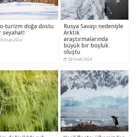
o-turizm doğa dostu
Rusya Savaşı nedeniyle
r seyahat!
Arktik
araştırmalarında
28 Ocak 2024
büyük bir boşluk
oluştu
26 Ocak 2024