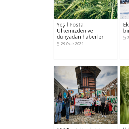
Yeşil Posta:
Ek
Ülkemizden ve
bi
dünyadan haberler
29 Ocak 2024