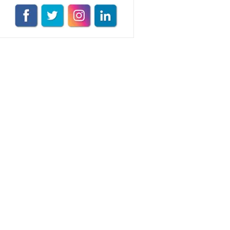
VEGG İstanbul
Tüm yazıları görüntüle
Naz Kural
Tüm yazıları görüntüle
Sezin İlbasmış
Tüm yazıları görüntüle
Esra Gürses
Tüm yazıları görüntüle