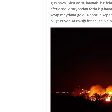
gün hava, iklim ve su kaynaklı bir fel
afetlerde 2 milyondan fazla kişi hay
kayıp meydana geldi. Raporun kapsadı
oluşturuyor. Kuraklığı fırtına, sel ve aş