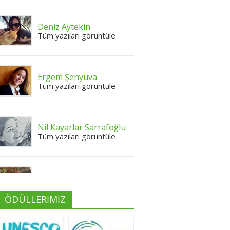
Deniz Aytekin
Tüm yazıları görüntüle
Ergem Şenyuva
Tüm yazıları görüntüle
Nil Kayarlar Sarrafoğlu
Tüm yazıları görüntüle
Yeliz Yılmaz
Tüm yazıları görüntüle
ÖDÜLLERİMİZ
Neslihan Edeş