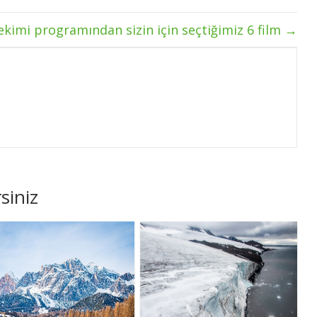
ekimi programından sizin için seçtiğimiz 6 film
→
siniz