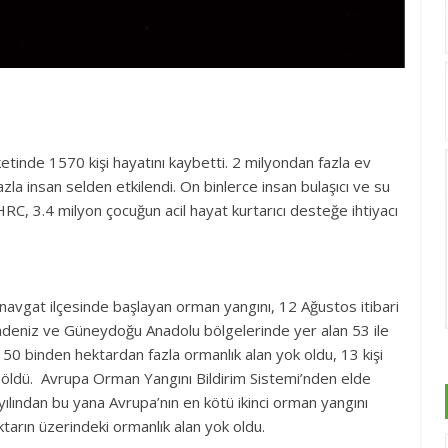
tinde 1570 kişi hayatını kaybetti. 2 milyondan fazla ev
la insan selden etkilendi. On binlerce insan bulaşıcı ve su
RC, 3.4 milyon çocuğun acil hayat kurtarıcı desteğe ihtiyacı
vgat ilçesinde başlayan orman yangını, 12 Ağustos itibari
adeniz ve Güneydoğu Anadolu bölgelerinde yer alan 53 ile
50 binden hektardan fazla ormanlık alan yok oldu, 13 kişi
n öldü. Avrupa Orman Yangını Bildirim Sistemi’nden elde
yılından bu yana Avrupa’nın en kötü ikinci orman yangını
tarın üzerindeki ormanlık alan yok oldu.