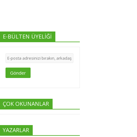
E-BÜLTEN ÜYELİĞİ
Gönder
ÇOK OKUNANLAR
YAZARLAR