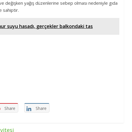
r ve değişken yağış düzenlerine sebep olması nedeniyle gıda
 sahiptir.
ur suyu hasadı, gerçekler balkondaki tas
Share
Share
vitesi