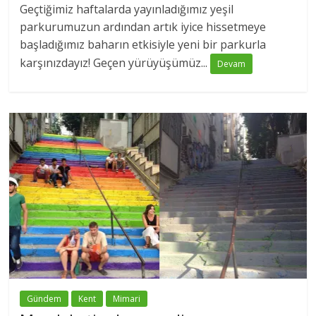
Geçtiğimiz haftalarda yayınladığımız yeşil
parkurumuzun ardından artık iyice hissetmeye
başladığımız baharın etkisiyle yeni bir parkurla
karşınızdayız! Geçen yürüyüşümüz...
Devam
Gündem
Kent
Mimari