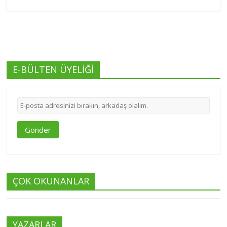
E-BÜLTEN ÜYELİĞİ
Gönder
ÇOK OKUNANLAR
YAZARLAR