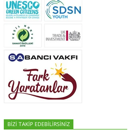
Yeliz Yılmaz
Tüm yazıları görüntüle
Neslihan Edeş
Tüm yazıları görüntüle
Yeşilist
Tüm yazıları görüntüle
BİZİ TAKİP EDEBİLİRSİNİZ