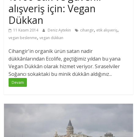
alışveriş için: Vegan
Dükkan
,
,
11 Kasım 2014
Deniz Aytekin
cihangir
etik alışveriş
,
vegan beslenme
vegan dükkan
Cihangir'in organik ürün satan nadir
dükkânlarından Ecolife, geçtiğimiz yıldan bu yana
Vegan Dükkân olarak hizmet veriyor. Sıraselviler
Soğancı sokaktaki bu minik dükkân aldığınız...
Devam