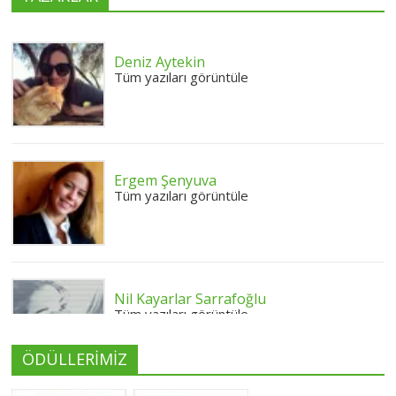
Deniz Aytekin
Tüm yazıları görüntüle
Ergem Şenyuva
Tüm yazıları görüntüle
Nil Kayarlar Sarrafoğlu
Tüm yazıları görüntüle
ÖDÜLLERİMİZ