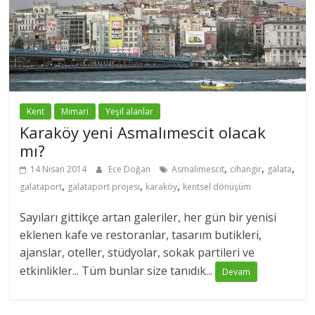
Kent
Mimari
Yeşil alanlar
Karaköy yeni Asmalımescit olacak
mı?
,
,
,
14 Nisan 2014
Ece Doğan
Asmalımescit
cihangir
galata
,
,
,
galataport
galataport projesi
karaköy
kentsel dönüşüm
Sayıları gittikçe artan galeriler, her gün bir yenisi
eklenen kafe ve restoranlar, tasarım butikleri,
ajanslar, oteller, stüdyolar, sokak partileri ve
etkinlikler... Tüm bunlar size tanıdık...
Devam