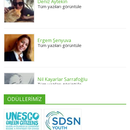
Deniz Aytekin
Tüm yazıları görüntüle
Ergem Şenyuva
Tüm yazıları görüntüle
Nil Kayarlar Sarrafoğlu
Tüm yazıları görüntüle
ÖDÜLLERİMİZ
Yeliz Yılmaz
Tüm yazıları görüntüle