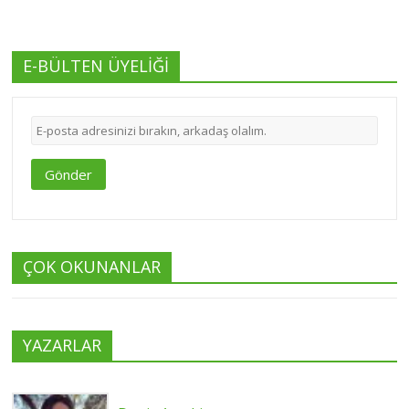
E-BÜLTEN ÜYELİĞİ
Gönder
ÇOK OKUNANLAR
YAZARLAR