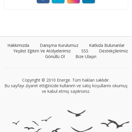
Umut Cantörü
Tüm yazıları görüntüle
Hakkımızda
Danışma Kurulumuz
Katkıda Bulunanlar
Yeşilist Eğitim Ve Atölyelerimiz
SSS
Destekçilerimiz
Gönüllü Ol
Bize Ulaşın
VEGG İstanbul
Tüm yazıları görüntüle
Copyright © 2010 Energe. Tüm hakları saklıdır.
Bu sayfayı ziyaret ettiğinizde kullanım ve satış koşullarını okumuş
ve kabul etmiş sayılırsınız.
Müge Suyolcu
Tüm yazıları görüntüle