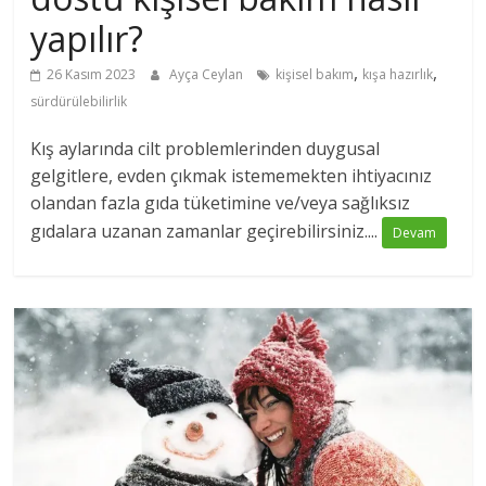
yapılır?
,
,
26 Kasım 2023
Ayça Ceylan
kişisel bakım
kışa hazırlık
sürdürülebilirlik
Kış aylarında cilt problemlerinden duygusal
gelgitlere, evden çıkmak istememekten ihtiyacınız
olandan fazla gıda tüketimine ve/veya sağlıksız
gıdalara uzanan zamanlar geçirebilirsiniz....
Devam