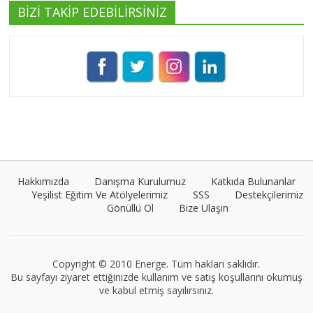
BİZİ TAKİP EDEBİLİRSİNİZ
Pınar Demirkan
Tüm yazıları görüntüle
Umut Cantörü
Tüm yazıları görüntüle
Hakkımızda
Danışma Kurulumuz
Katkıda Bulunanlar
Yeşilist Eğitim Ve Atölyelerimiz
SSS
Destekçilerimiz
Gönüllü Ol
Bize Ulaşın
Müge Suyolcu
Tüm yazıları görüntüle
Copyright © 2010 Energe. Tüm hakları saklıdır.
Bu sayfayı ziyaret ettiğinizde kullanım ve satış koşullarını okumuş
ve kabul etmiş sayılırsınız.