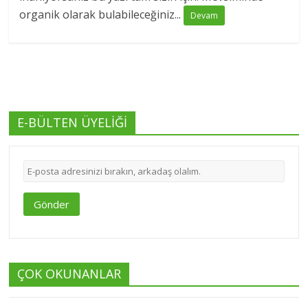
organik olarak bulabileceğiniz...
Devam
E-BÜLTEN ÜYELİĞİ
Gönder
ÇOK OKUNANLAR