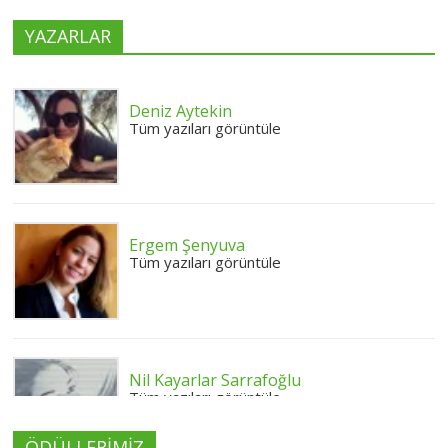
YAZARLAR
Deniz Aytekin
Tüm yazıları görüntüle
Ergem Şenyuva
Tüm yazıları görüntüle
Nil Kayarlar Sarrafoğlu
Tüm yazıları görüntüle
ÖDÜLLERİMİZ