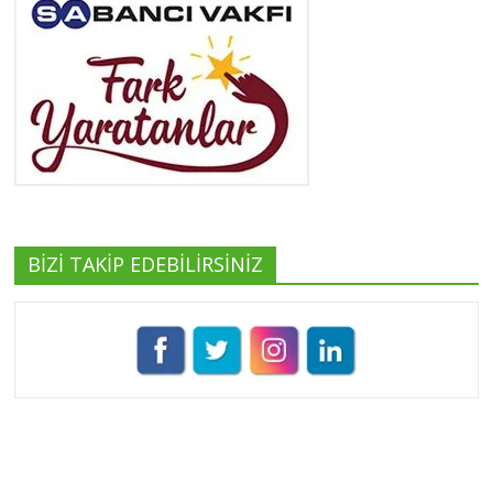
Yeşilist
Tüm yazıları görüntüle
BİZİ TAKİP EDEBİLİRSİNİZ
Pınar Demirkan
Tüm yazıları görüntüle
Umut Cantörü
Tüm yazıları görüntüle