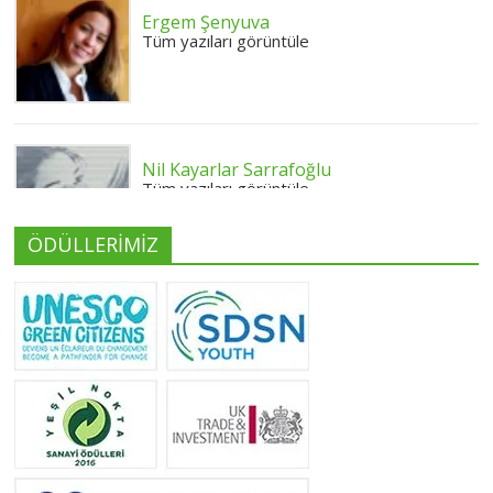
Ergem Şenyuva
Tüm yazıları görüntüle
Nil Kayarlar Sarrafoğlu
Tüm yazıları görüntüle
ÖDÜLLERİMİZ
Yeliz Yılmaz
Tüm yazıları görüntüle
Neslihan Edeş
Tüm yazıları görüntüle