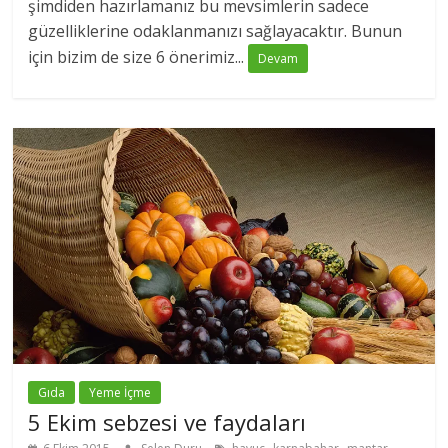
şimdiden hazırlamanız bu mevsimlerin sadece
güzelliklerine odaklanmanızı sağlayacaktır. Bunun
için bizim de size 6 önerimiz...
Devam
Gıda
Yeme İçme
5 Ekim sebzesi ve faydaları
,
,
,