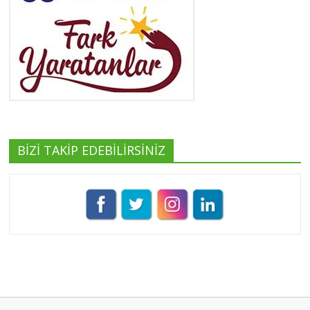
Yeşilist
Tüm yazıları görüntüle
BİZİ TAKİP EDEBİLİRSİNİZ
Pınar Demirkan
Tüm yazıları görüntüle
Umut Cantörü
Tüm yazıları görüntüle