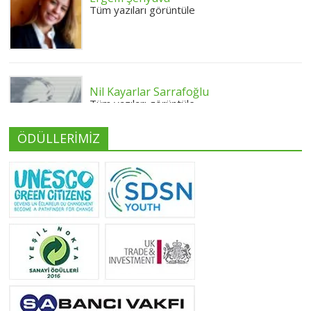
Tüm yazıları görüntüle
Nil Kayarlar Sarrafoğlu
Tüm yazıları görüntüle
ÖDÜLLERİMİZ
Yeliz Yılmaz
Tüm yazıları görüntüle
Neslihan Edeş
Tüm yazıları görüntüle