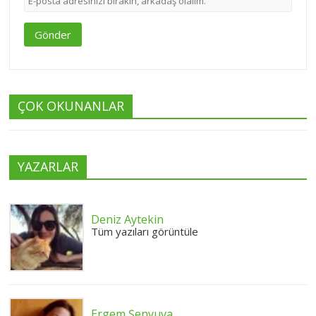
Gönder
ÇOK OKUNANLAR
YAZARLAR
Deniz Aytekin
Tüm yazıları görüntüle
Ergem Şenyuva