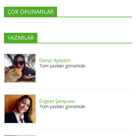
ÇOK OKUNANLAR
YAZARLAR
Deniz Aytekin
Tüm yazıları görüntüle
Ergem Şenyuva
Tüm yazıları görüntüle