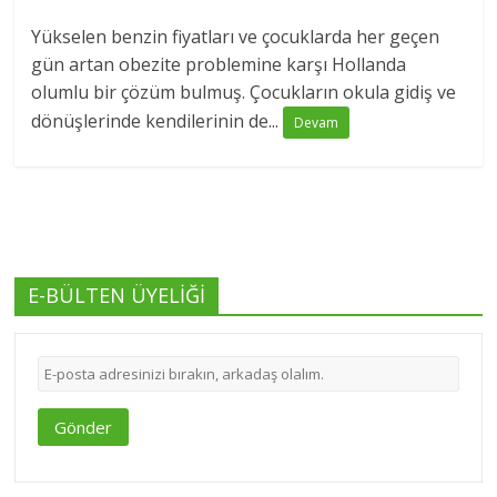
Yükselen benzin fiyatları ve çocuklarda her geçen
gün artan obezite problemine karşı Hollanda
olumlu bir çözüm bulmuş. Çocukların okula gidiş ve
dönüşlerinde kendilerinin de...
Devam
E-BÜLTEN ÜYELİĞİ
Gönder