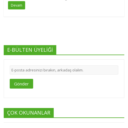
Devam
E-BÜLTEN ÜYELİĞİ
Gönder
ÇOK OKUNANLAR