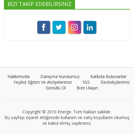
BİZİ TAKİP EDEBİLİRSİNİZ
Pınar Demirkan
Tüm yazıları görüntüle
Umut Cantörü
Tüm yazıları görüntüle
Hakkımızda
Danışma Kurulumuz
Katkıda Bulunanlar
Yeşilist Eğitim Ve Atölyelerimiz
SSS
Destekçilerimiz
Gönüllü Ol
Bize Ulaşın
Müge Suyolcu
Tüm yazıları görüntüle
Copyright © 2010 Energe. Tüm hakları saklıdır.
Bu sayfayı ziyaret ettiğinizde kullanım ve satış koşullarını okumuş
ve kabul etmiş sayılırsınız.