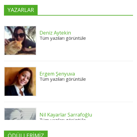
YAZARLAR
Deniz Aytekin
Tüm yazıları görüntüle
Ergem Şenyuva
Tüm yazıları görüntüle
Nil Kayarlar Sarrafoğlu
Tüm yazıları görüntüle
ÖDÜLLERİMİZ