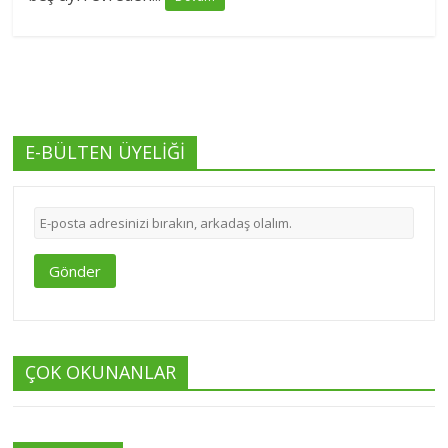
E-BÜLTEN ÜYELİĞİ
Gönder
ÇOK OKUNANLAR