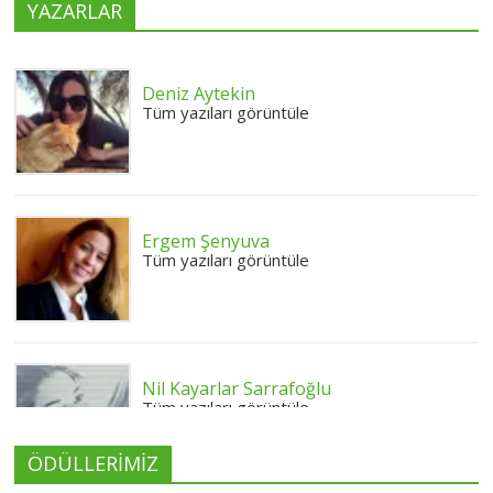
YAZARLAR
Deniz Aytekin
Tüm yazıları görüntüle
Ergem Şenyuva
Tüm yazıları görüntüle
Nil Kayarlar Sarrafoğlu
Tüm yazıları görüntüle
ÖDÜLLERİMİZ