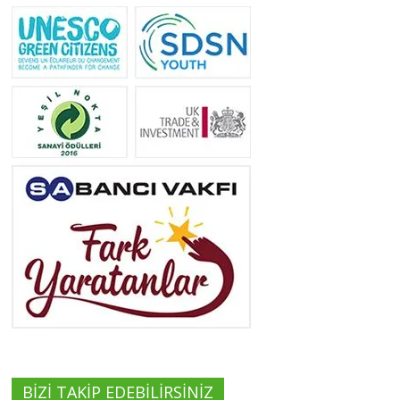
Yeliz Yılmaz
Tüm yazıları görüntüle
Neslihan Edeş
Tüm yazıları görüntüle
Yeşilist
Tüm yazıları görüntüle
BİZİ TAKİP EDEBİLİRSİNİZ