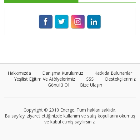
Pınar Demirkan
Tüm yazıları görüntüle
Umut Cantörü
Tüm yazıları görüntüle
Hakkımızda
Danışma Kurulumuz
Katkıda Bulunanlar
Yeşilist Eğitim Ve Atölyelerimiz
SSS
Destekçilerimiz
Gönüllü Ol
Bize Ulaşın
VEGG İstanbul
Tüm yazıları görüntüle
Copyright © 2010 Energe. Tüm hakları saklıdır.
Bu sayfayı ziyaret ettiğinizde kullanım ve satış koşullarını okumuş
ve kabul etmiş sayılırsınız.
Müge Suyolcu