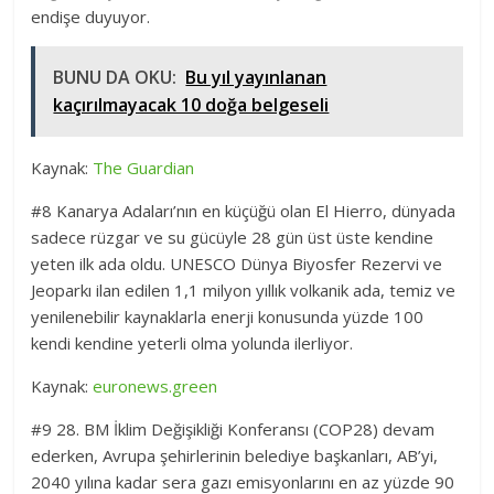
endişe duyuyor.
BUNU DA OKU:
Bu yıl yayınlanan
kaçırılmayacak 10 doğa belgeseli
Kaynak:
The Guardian
#8 Kanarya Adaları’nın en küçüğü olan El Hierro, dünyada
sadece rüzgar ve su gücüyle 28 gün üst üste kendine
yeten ilk ada oldu. UNESCO Dünya Biyosfer Rezervi ve
Jeoparkı ilan edilen 1,1 milyon yıllık volkanik ada, temiz ve
yenilenebilir kaynaklarla enerji konusunda yüzde 100
kendi kendine yeterli olma yolunda ilerliyor.
Kaynak:
euronews.green
#9 28. BM İklim Değişikliği Konferansı (COP28) devam
ederken, Avrupa şehirlerinin belediye başkanları, AB’yi,
2040 yılına kadar sera gazı emisyonlarını en az yüzde 90