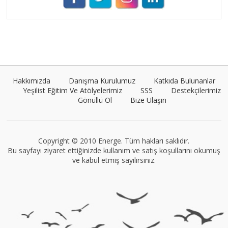
Umut Cantörü
Tüm yazıları görüntüle
Hakkımızda
Danışma Kurulumuz
Katkıda Bulunanlar
Yeşilist Eğitim Ve Atölyelerimiz
SSS
Destekçilerimiz
Gönüllü Ol
Bize Ulaşın
VEGG İstanbul
Tüm yazıları görüntüle
Copyright © 2010 Energe. Tüm hakları saklıdır.
Bu sayfayı ziyaret ettiğinizde kullanım ve satış koşullarını okumuş
ve kabul etmiş sayılırsınız.
Müge Suyolcu
Tüm yazıları görüntüle