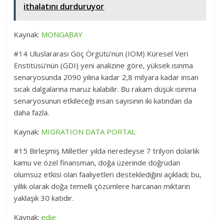
ithalatını durduruyor
Kaynak:
MONGABAY
#14 Uluslararası Göç Örgütü’nün (IOM) Küresel Veri
Enstitüsü‘nün (GDI) yeni analizine göre, yüksek ısınma
senaryosunda 2090 yılına kadar 2,8 milyara kadar insan
sıcak dalgalarına maruz kalabilir. Bu rakam düşük ısınma
senaryosunun etkileceği insan sayısının iki katından da
daha fazla.
Kaynak:
MIGRATION DATA PORTAL
#15 Birleşmiş Milletler yılda neredeyse 7 trilyon dolarlık
kamu ve özel finansman, doğa üzerinde doğrudan
olumsuz etkisi olan faaliyetleri desteklediğini açıkladı; bu,
yıllık olarak doğa temelli çözümlere harcanan miktarın
yaklaşık 30 katıdır.
Kaynak:
edie