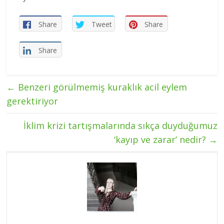
Share
Tweet
Share
Share
←
Benzeri görülmemiş kuraklık acil eylem
gerektiriyor
İklim krizi tartışmalarında sıkça duyduğumuz
‘kayıp ve zarar’ nedir?
→