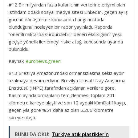
#12 Bir milyardan fazla kullanıcının verilerine erişimi olan
istihdam odaklı sosyal medya sitesi LinkedIn, geçen ay iş
gücünü dönüştürme konusunda hangi noktada
olunduğunu inceleyen bir rapor yayınladı. Raporda,
“önemli miktarda sürdürülebilir beceri eksikliğinin” yeşil
geçişe yönelik ilerlemeyi riske attığı konusunda uyarıda
bulunuldu.
Kaynak:
euronews.green
#13 Brezilya Amazonu’ndaki ormansızlaşma sekiz aydır
azalmaya devam ediyor. Brezilya Ulusal Uzay Araştırma
Enstitüsü (INPE) tarafından açıklanan verilere göre,
Kasım ayında ormanların temizlenmesi toplam 201
kilometre kareye ulaştı ve son 12 aydaki kümülatif kayıp,
geçen yıla göre %51 daha az olan 5.206 kilometre
kareye ulaştı.
BUNU DA OKU:
Türkiye atık plastiklerin