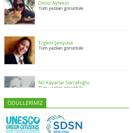
Deniz Aytekin
Tüm yazıları görüntüle
Ergem Şenyuva
Tüm yazıları görüntüle
Nil Kayarlar Sarrafoğlu
Tüm yazıları görüntüle
ÖDÜLLERİMİZ
Yeliz Yılmaz
Tüm yazıları görüntüle