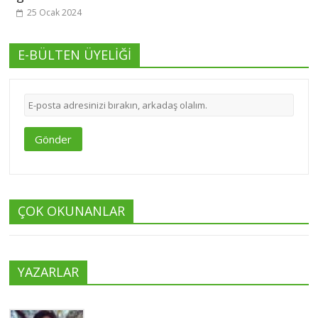
25 Ocak 2024
E-BÜLTEN ÜYELİĞİ
Gönder
ÇOK OKUNANLAR
YAZARLAR