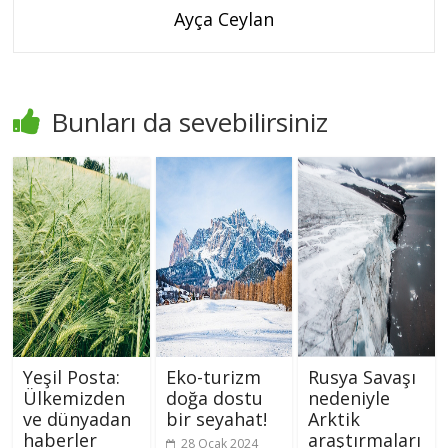
Ayça Ceylan
Bunları da sevebilirsiniz
Yeşil Posta:
Eko-turizm
Rusya Savaşı
Ülkemizden
doğa dostu
nedeniyle
ve dünyadan
bir seyahat!
Arktik
haberler
araştırmaları
28 Ocak 2024