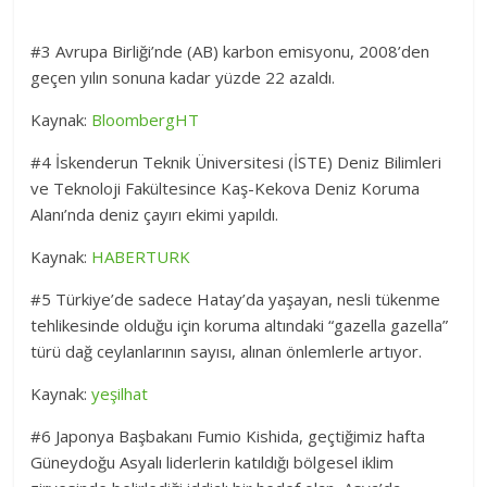
#3 Avrupa Birliği’nde (AB) karbon emisyonu, 2008’den
geçen yılın sonuna kadar yüzde 22 azaldı.
Kaynak:
BloombergHT
#4 İskenderun Teknik Üniversitesi (İSTE) Deniz Bilimleri
ve Teknoloji Fakültesince Kaş-Kekova Deniz Koruma
Alanı’nda deniz çayırı ekimi yapıldı.
Kaynak:
HABERTURK
#5 Türkiye’de sadece Hatay’da yaşayan, nesli tükenme
tehlikesinde olduğu için koruma altındaki “gazella gazella”
türü dağ ceylanlarının sayısı, alınan önlemlerle artıyor.
Kaynak:
yeşilhat
#6 Japonya Başbakanı Fumio Kishida, geçtiğimiz hafta
Güneydoğu Asyalı liderlerin katıldığı bölgesel iklim