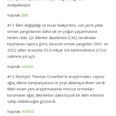
endişeleniyor.
Kaynak:
BBC
#11 İklim değişikliği ve insan faaliyetleri, son yirmi yılda
orman yangınlarının daha sık ve yoğun yaşanmasına
neden oldu. Çin Bilimler Akademisi (CAS) tarafından
hazırlanan rapora göre, küresel orman yangınları 2001 ve
2022 yılları arasında 33,9 milyar ton karbondioksit (CO2)
salımına yol açtı.
Kaynak:
natur
e
#12 Ekolojist Thomas Crowther’ın araştırmaları, sayısız
ağaç dikme kampanyasına ve yeşil aklamaya ilham verdi.
Bilim insanı yeni araştırmasında mevcut ormanları
korumanın ağaç dikmekten daha büyük bir iklim etkisine
sahip olabileceğini gösterdi.
Kaynak:
WIRED