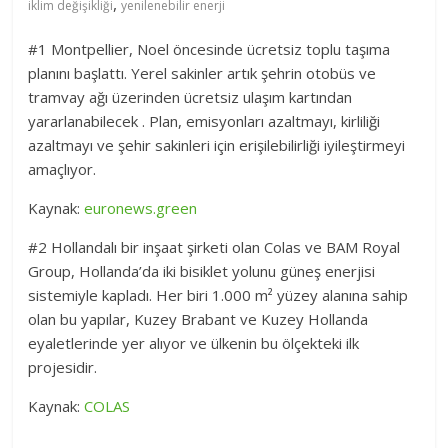
,
iklim değişikliği
yenilenebilir enerji
#1 Montpellier, Noel öncesinde ücretsiz toplu taşıma
planını başlattı. Yerel sakinler artık şehrin otobüs ve
tramvay ağı üzerinden ücretsiz ulaşım kartından
yararlanabilecek . Plan, emisyonları azaltmayı, kirliliği
azaltmayı ve şehir sakinleri için erişilebilirliği iyileştirmeyi
amaçlıyor.
Kaynak:
euronews.green
#2 Hollandalı bir inşaat şirketi olan Colas ve BAM Royal
Group, Hollanda’da iki bisiklet yolunu güneş enerjisi
sistemiyle kapladı. Her biri 1.000 m² yüzey alanına sahip
olan bu yapılar, Kuzey Brabant ve Kuzey Hollanda
eyaletlerinde yer alıyor ve ülkenin bu ölçekteki ilk
projesidir.
Kaynak:
COLAS