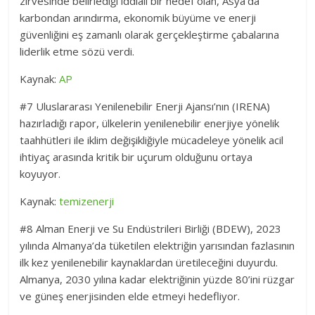
zirvesinde belirlediği iddialı bir hedef olan, Asya’da
karbondan arındırma, ekonomik büyüme ve enerji
güvenliğini eş zamanlı olarak gerçekleştirme çabalarına
liderlik etme sözü verdi.
Kaynak:
AP
#7 Uluslararası Yenilenebilir Enerji Ajansı’nın (IRENA)
hazırladığı rapor, ülkelerin yenilenebilir enerjiye yönelik
taahhütleri ile iklim değişikliğiyle mücadeleye yönelik acil
ihtiyaç arasında kritik bir uçurum olduğunu ortaya
koyuyor.
Kaynak:
temizenerji
#8 Alman Enerji ve Su Endüstrileri Birliği (BDEW), 2023
yılında Almanya’da tüketilen elektriğin yarısından fazlasının
ilk kez yenilenebilir kaynaklardan üretileceğini duyurdu.
Almanya, 2030 yılına kadar elektriğinin yüzde 80’ini rüzgar
ve güneş enerjisinden elde etmeyi hedefliyor.