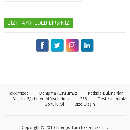
BİZİ TAKİP EDEBİLİRSİNİZ
Pınar Demirkan
Tüm yazıları görüntüle
Umut Cantörü
Tüm yazıları görüntüle
Hakkımızda
Danışma Kurulumuz
Katkıda Bulunanlar
Yeşilist Eğitim Ve Atölyelerimiz
SSS
Destekçilerimiz
Gönüllü Ol
Bize Ulaşın
VEGG İstanbul
Tüm yazıları görüntüle
Copyright © 2010 Energe. Tüm hakları saklıdır.