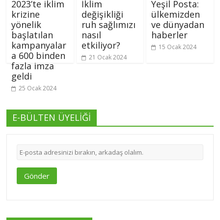
2023’te iklim
İklim
Yeşil Posta:
krizine
değişikliği
ülkemizden
yönelik
ruh sağlımızı
ve dünyadan
başlatılan
nasıl
haberler
kampanyalar
etkiliyor?
15 Ocak 2024
a 600 binden
21 Ocak 2024
fazla imza
geldi
25 Ocak 2024
E-BÜLTEN ÜYELİĞİ
Gönder