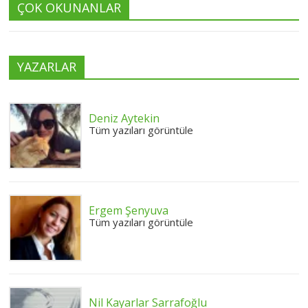
ÇOK OKUNANLAR
YAZARLAR
Deniz Aytekin
Tüm yazıları görüntüle
Ergem Şenyuva
Tüm yazıları görüntüle
Nil Kayarlar Sarrafoğlu