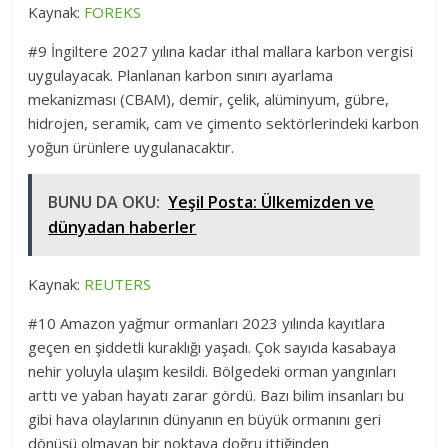
Kaynak:
FOREKS
#9 İngiltere 2027 yılına kadar ithal mallara karbon vergisi
uygulayacak. Planlanan karbon sınırı ayarlama
mekanizması (CBAM), demir, çelik, alüminyum, gübre,
hidrojen, seramik, cam ve çimento sektörlerindeki karbon
yoğun ürünlere uygulanacaktır.
BUNU DA OKU:
Yeşil Posta: Ülkemizden ve
dünyadan haberler
Kaynak:
REUTERS
#10 Amazon yağmur ormanları 2023 yılında kayıtlara
geçen en şiddetli kuraklığı yaşadı. Çok sayıda kasabaya
nehir yoluyla ulaşım kesildi. Bölgedeki orman yangınları
arttı ve yaban hayatı zarar gördü. Bazı bilim insanları bu
gibi hava olaylarının dünyanın en büyük ormanını geri
dönüşü olmayan bir noktaya doğru ittiğinden