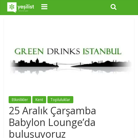
Etkinlikler
Kent
Topluluklar
25 Aralık Çarşamba
Babylon Lounge’da
buluşuyoruz