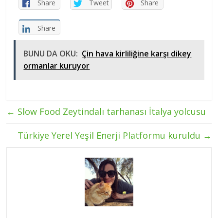
Share
Tweet
Share
Share
BUNU DA OKU:
Çin hava kirliliğine karşı dikey
ormanlar kuruyor
←
Slow Food Zeytindalı tarhanası İtalya yolcusu
Türkiye Yerel Yeşil Enerji Platformu kuruldu
→