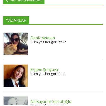
YAZARLAR
Deniz Aytekin
Tüm yazıları görüntüle
Ergem Şenyuva
Tüm yazıları görüntüle
Nil Kayarlar Sarrafoğlu
Tüm yazıları görüntüle