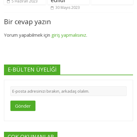
edildi
5 Haziran 2023
30 Mayıs 2023
Bir cevap yazın
Yorum yapabilmek için
giriş yapmalısınız
.
E-BÜLTEN ÜYELİĞİ
Gönder
ÇOK OKUNANLAR