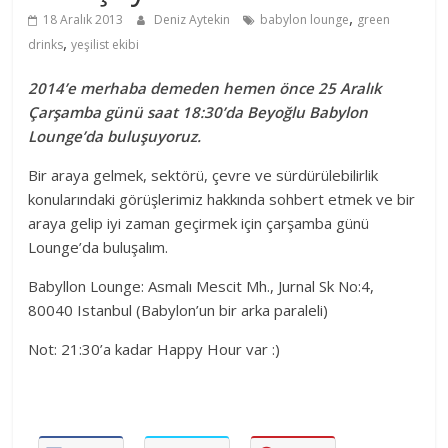
,
18 Aralık 2013
Deniz Aytekin
babylon lounge
green
,
drinks
yeşilist ekibi
2014’e merhaba demeden hemen önce 25 Aralık
Çarşamba günü saat 18:30’da Beyoğlu Babylon
Lounge’da buluşuyoruz.
Bir araya gelmek, sektörü, çevre ve sürdürülebilirlik
konularındaki görüşlerimiz hakkında sohbert etmek ve bir
araya gelip iyi zaman geçirmek için çarşamba günü
Lounge’da buluşalım.
Babyllon Lounge: Asmalı Mescit Mh., Jurnal Sk No:4,
80040 Istanbul (Babylon’un bir arka paraleli)
Not: 21:30’a kadar Happy Hour var :)